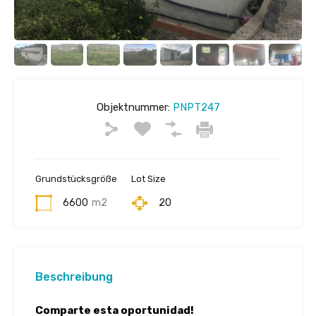
Objektnummer:
PNPT247
Grundstücksgröße
Lot Size
6600
m2
20
Beschreibung
Comparte esta oportunidad!