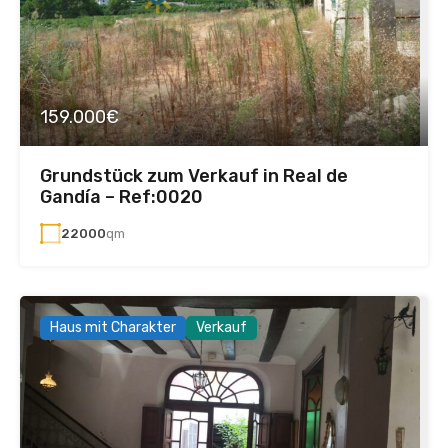
159.000€
Grundstück zum Verkauf in Real de
Gandía – Ref:0020
22000
qm
Haus mit Charakter
Verkauf