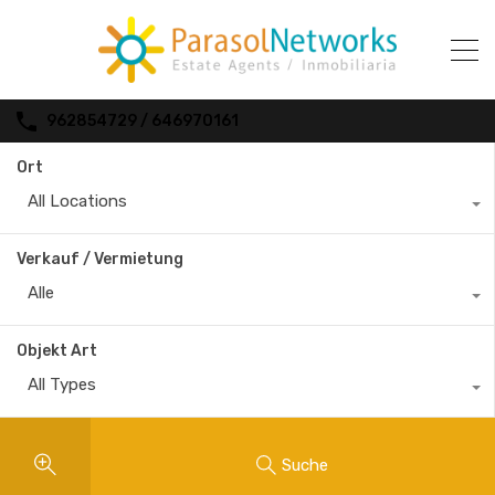
962854729 / 646970161
Ort
All Locations
Verkauf / Vermietung
Alle
Objekt Art
All Types
Suche