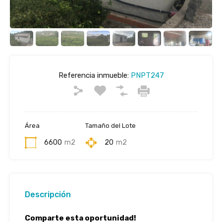
Referencia inmueble:
PNPT247
Área
Tamaño del Lote
6600
m2
20
m2
Descripción
Comparte esta oportunidad!