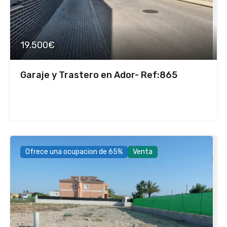
19.500€
Garaje y Trastero en Ador- Ref:865
Ofrece una ocupacion de 65%
Venta