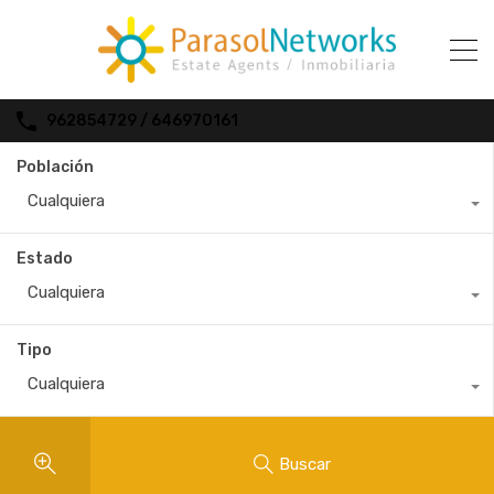
962854729 / 646970161
Población
Cualquiera
Estado
Cualquiera
Tipo
Cualquiera
Buscar