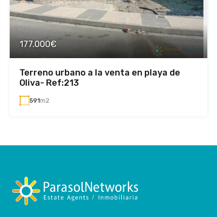
177.000€
Terreno urbano a la venta en playa de
Oliva- Ref:213
591
m2