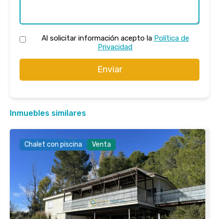
Al solicitar información acepto la
Política de
Privacidad
Enviar
Inmuebles similares
Chalet con piscina
Venta