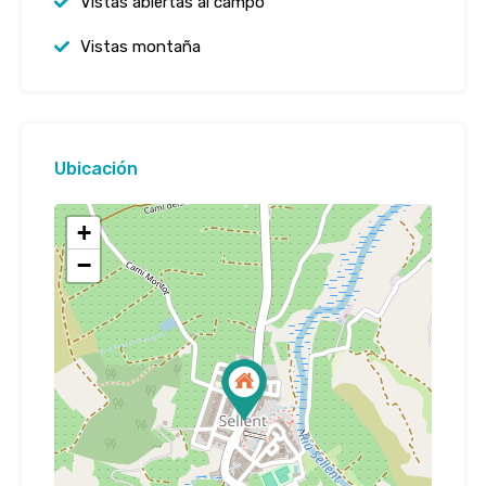
Vistas abiertas al campo
Vistas montaña
Ubicación
+
−