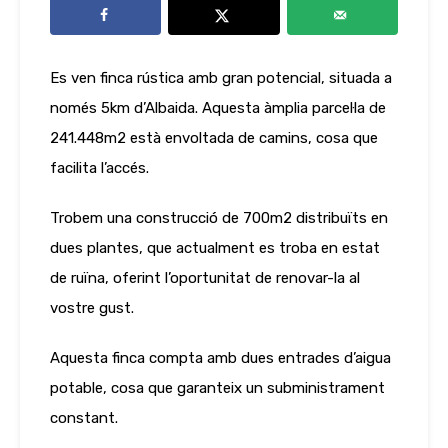
Es ven finca rústica amb gran potencial, situada a
només 5km d’Albaida. Aquesta àmplia parcel·la de
241.448m2 està envoltada de camins, cosa que
facilita l’accés.
Trobem una construcció de 700m2 distribuïts en
dues plantes, que actualment es troba en estat
de ruïna, oferint l’oportunitat de renovar-la al
vostre gust.
Aquesta finca compta amb dues entrades d’aigua
potable, cosa que garanteix un subministrament
constant.