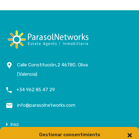
Calle Constitución,2 46780, Oliva
(Valencia)
+34 962 85 47 29
info@parasolnetworks.com
Inici
Gestionar consentimiento
Empresa