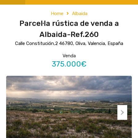
Home
Albaida
Parcel·la rústica de venda a
Albaida-Ref.260
Calle Constitución,2 46780, Oliva, Valencia, España
Venda
375.000€