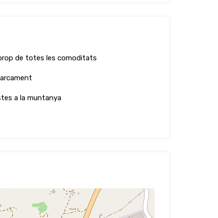
prop de totes les comoditats
arcament
stes a la muntanya