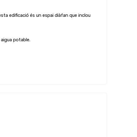
a edificació és un espai diàfan que inclou
y aigua potable.