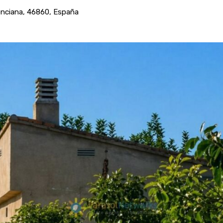
lenciana, 46860, España