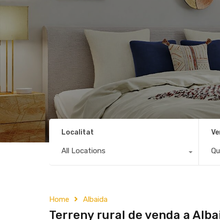
Localitat
Ve
All Locations
Qu
Home
Albaida
Terreny rural de venda a Alba