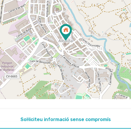
Sol·liciteu informació sense compromís