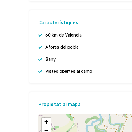
Característiques
60 km de Valencia
Afores del poble
Bany
Vistes obertes al camp
Propietat al mapa
+
−