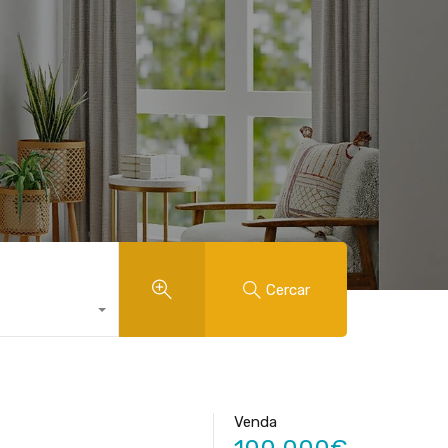
Cercar
Venda