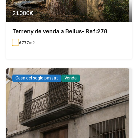
21.000€
Terreny de venda a Bellus- Ref:278
6777
m2
Casa del segle passat
Venda