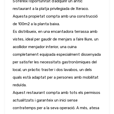
S’ofereix l’oportunitat d’adquirir un antic
restaurant a la platja privilegiada de Xeraco.
Aquesta propietat compta amb una construcció
de 100m2 a la planta baixa.
Es distribueix, en una encantadora terrassa amb
vistes, ideal per gaudir de menjars a l’aire lliure, un
acollidor menjador interior, una cuina
completament equipada especialment dissenyada
per satisfer les necessitats gastronòmiques del
local, un pràctic traster i dos lavabos, un dels
quals està adaptat per a persones amb mobilitat
reduïda.
Aquest restaurant compta amb tots els permisos
actualitzats i garanteix un inici sense
contratemps per a la seva operació. A més, atesa