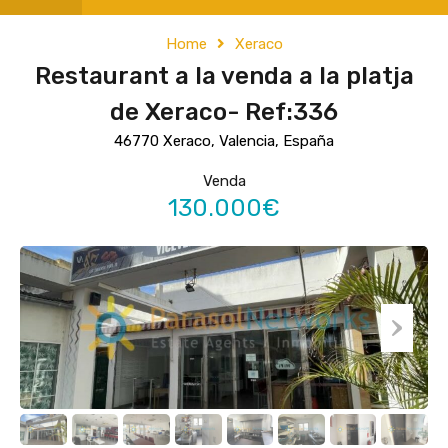
Home
Xeraco
Restaurant a la venda a la platja
de Xeraco- Ref:336
46770 Xeraco, Valencia, España
Venda
130.000€