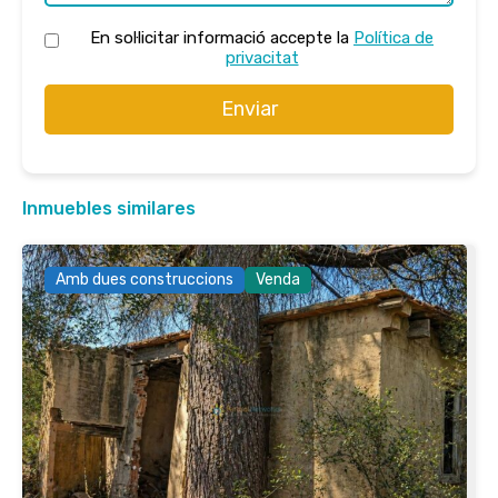
En sol·licitar informació accepte la
Política de
privacitat
Enviar
Inmuebles similares
Amb dues construccions
Venda