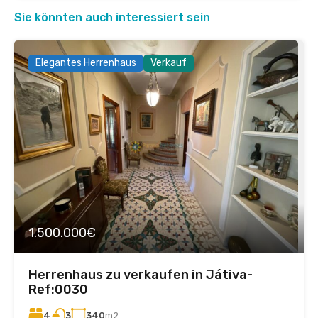
Sie könnten auch interessiert sein
Elegantes Herrenhaus
Verkauf
1.500.000€
Herrenhaus zu verkaufen in Játiva-
Ref:0030
4
340
m2
3