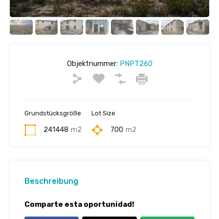
Objektnummer:
PNPT260
Grundstücksgröße
Lot Size
241448
m2
700
m2
Beschreibung
Comparte esta oportunidad!