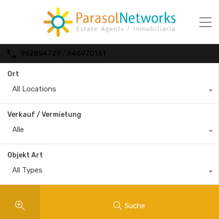
962854729 / 646970161
Ort
All Locations
Verkauf / Vermietung
Alle
Objekt Art
All Types
Suche