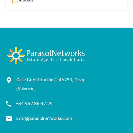
1800
m2
Calle Constitución,2 46780, Oliva
(Valencia)
+34 962 85 47 29
info@parasolnetworks.com