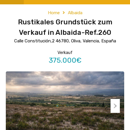
Home
Albaida
Rustikales Grundstück zum
Verkauf in Albaida-Ref.260
Calle Constitución,2 46780, Oliva, Valencia, España
Verkauf
375.000€