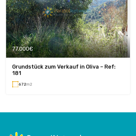
77.000€
Grundstück zum Verkauf in Oliva – Ref:
181
672
m2