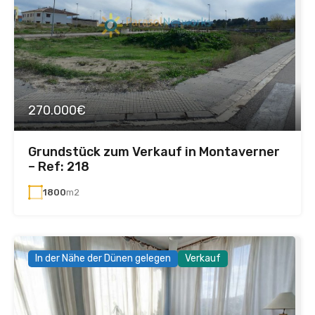
270.000€
Grundstück zum Verkauf in Montaverner
– Ref: 218
1800
m2
In der Nähe der Dünen gelegen
Verkauf