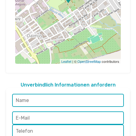
Leaflet
| ©
OpenStreetMap
contributors
Unverbindlich Informationen anfordern