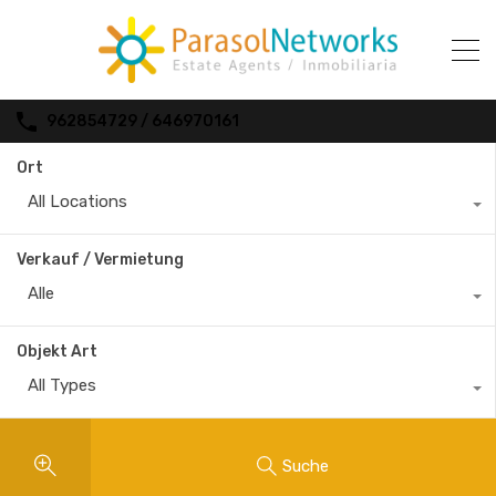
962854729 / 646970161
Ort
All Locations
Verkauf / Vermietung
Alle
Objekt Art
All Types
Suche