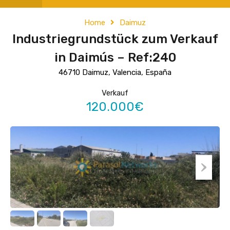
Home
Daimuz
Industriegrundstück zum Verkauf
in Daimús – Ref:240
46710 Daimuz, Valencia, España
Verkauf
120.000€