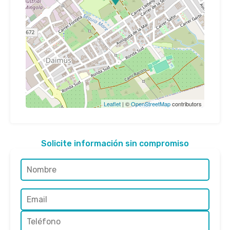
Leaflet
| ©
OpenStreetMap
contributors
Solicite información sin compromiso