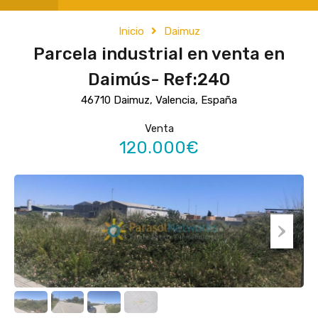
Inicio
Daimuz
Parcela industrial en venta en
Daimús- Ref:240
46710 Daimuz, Valencia, España
Venta
120.000€