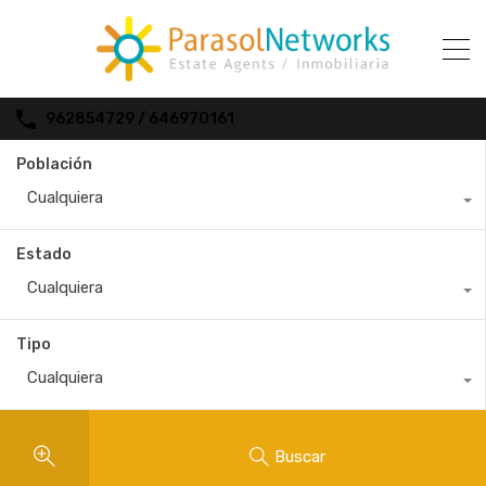
962854729 / 646970161
Población
Cualquiera
Estado
Cualquiera
Tipo
Cualquiera
Buscar