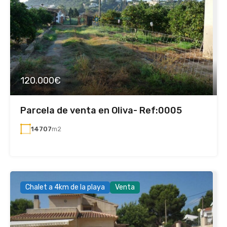
120.000€
Parcela de venta en Oliva- Ref:0005
14707
m2
Chalet a 4km de la playa
Venta