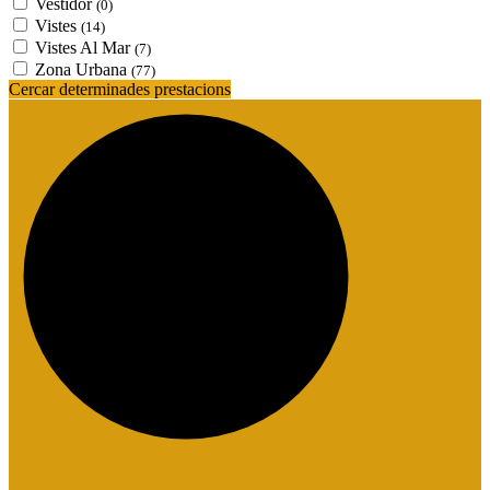
Vestidor
(0)
Vistes
(14)
Vistes Al Mar
(7)
Zona Urbana
(77)
Cercar determinades prestacions