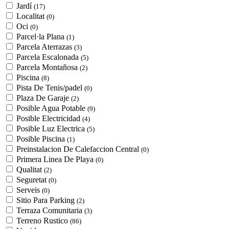
Jardí
(17)
Localitat
(0)
Oci
(0)
Parcel·la Plana
(1)
Parcela Aterrazas
(3)
Parcela Escalonada
(5)
Parcela Montañosa
(2)
Piscina
(8)
Pista De Tenis/padel
(0)
Plaza De Garaje
(2)
Posible Agua Potable
(9)
Posible Electricidad
(4)
Posible Luz Electrica
(5)
Posible Piscina
(1)
Preinstalacion De Calefaccion Central
(0)
Primera Linea De Playa
(0)
Qualitat
(2)
Seguretat
(0)
Serveis
(0)
Sitio Para Parking
(2)
Terraza Comunitaria
(3)
Terreno Rustico
(86)