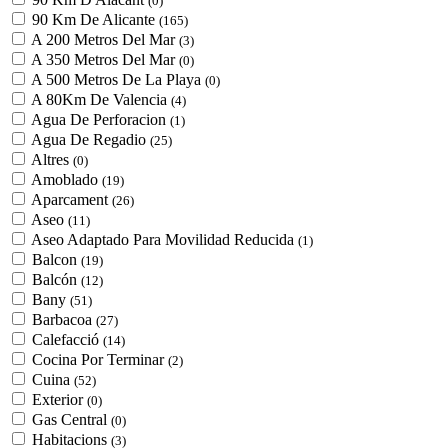
(0)
90 Km De Alicante
(165)
A 200 Metros Del Mar
(3)
A 350 Metros Del Mar
(0)
A 500 Metros De La Playa
(0)
A 80Km De Valencia
(4)
Agua De Perforacion
(1)
Agua De Regadio
(25)
Altres
(0)
Amoblado
(19)
Aparcament
(26)
Aseo
(11)
Aseo Adaptado Para Movilidad Reducida
(1)
Balcon
(19)
Balcón
(12)
Bany
(51)
Barbacoa
(27)
Calefacció
(14)
Cocina Por Terminar
(2)
Cuina
(52)
Exterior
(0)
Gas Central
(0)
Habitacions
(3)