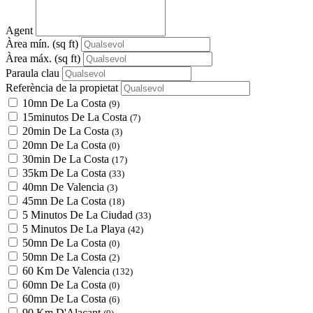
Agent
Àrea mín.
(sq ft)
Àrea máx.
(sq ft)
Paraula clau
Referència de la propietat
10mn De La Costa
(9)
15minutos De La Costa
(7)
20min De La Costa
(3)
20mn De La Costa
(0)
30min De La Costa
(17)
35km De La Costa
(33)
40mn De Valencia
(3)
45mn De La Costa
(18)
5 Minutos De La Ciudad
(33)
5 Minutos De La Playa
(42)
50mn De La Costa
(0)
50mn De La Costa
(2)
60 Km De Valencia
(132)
60mn De La Costa
(0)
60mn De La Costa
(6)
90 Km D'Alacant