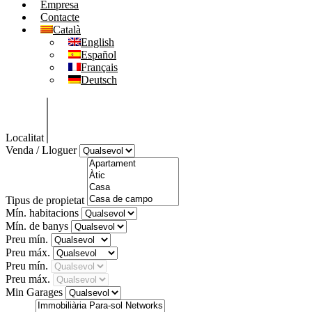
Empresa
Contacte
Català
English
Español
Français
Deutsch
Localitat
Venda / Lloguer
Tipus de propietat
Mín. habitacions
Mín. de banys
Preu mín.
Preu máx.
Preu mín.
Preu máx.
Min Garages