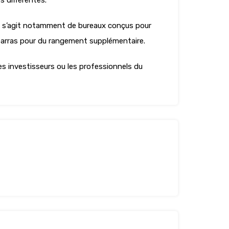
s différentes.
. Il s’agit notamment de bureaux conçus pour
ébarras pour du rangement supplémentaire.
les investisseurs ou les professionnels du