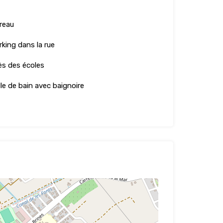
reau
rking dans la rue
ès des écoles
lle de bain avec baignoire