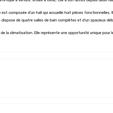
ététique à vendre, située à Oliva,. Elle a son accès depuis deux rue
e est composée d’un hall qui accueille huit pièces fonctionnelles
le dispose de quatre salles de bain complètes et d’un spacieux d
 de la climatisation. Elle représente une opportunité unique pour 