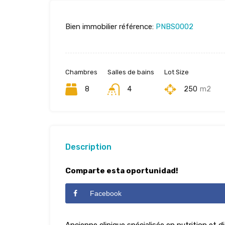
Bien immobilier référence:
PNBS0002
Chambres
Salles de bains
Lot Size
8
4
250
m2
Description
Comparte esta oportunidad!
Facebook