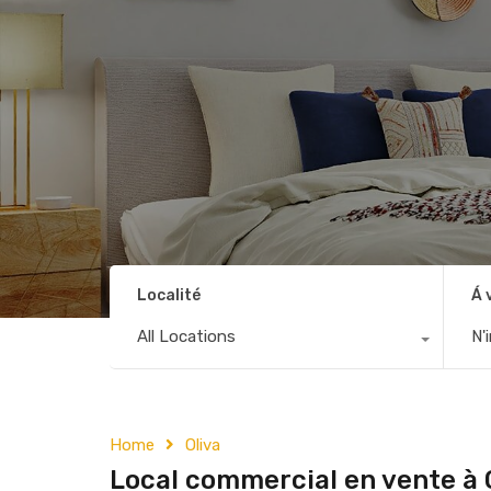
Localité
Á 
All Locations
N'
Home
Oliva
Local commercial en vente à 