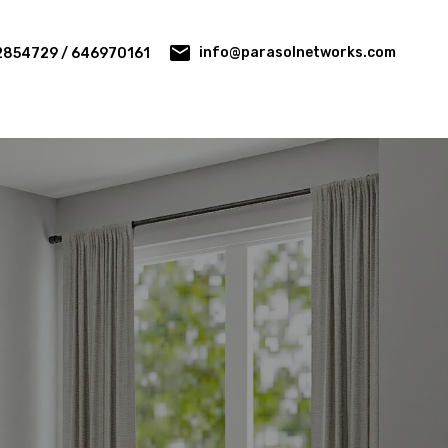
info@parasolnetworks.com
2854729 / 646970161