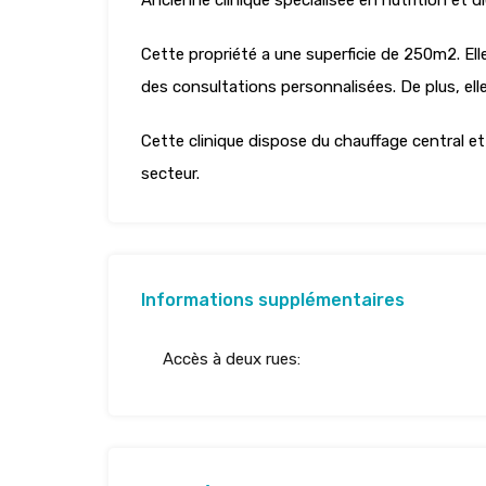
Ancienne clinique spécialisée en nutrition et di
Cette propriété a une superficie de 250m2. Ell
des consultations personnalisées. De plus, el
Cette clinique dispose du chauffage central et
secteur.
Informations supplémentaires
Accès à deux rues: