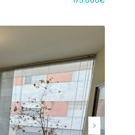
175.000€