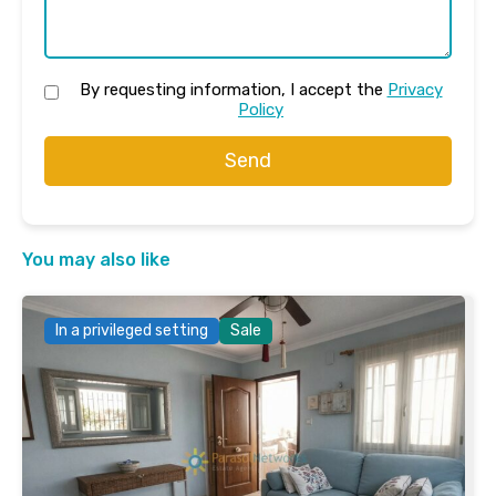
By requesting information, I accept the
Privacy
Policy
Send
You may also like
In a privileged setting
Sale