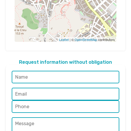
Leaflet
| ©
OpenStreetMap
contributors
Request information without obligation