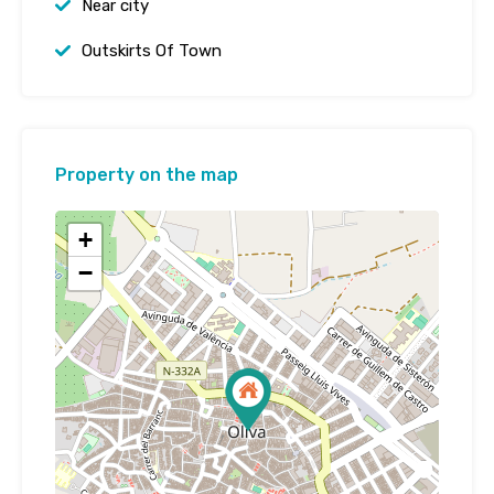
Near city
Outskirts Of Town
Property on the map
+
−