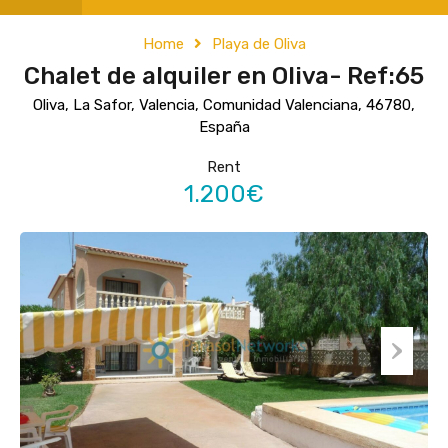
Home
Playa de Oliva
Chalet de alquiler en Oliva- Ref:65
Oliva, La Safor, Valencia, Comunidad Valenciana, 46780,
España
Rent
1.200€