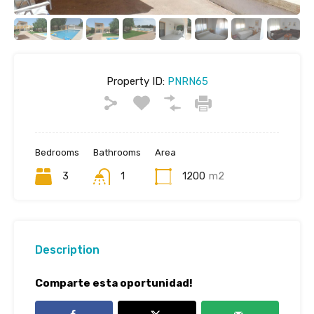
Property ID:
PNRN65
Bedrooms
Bathrooms
Area
3
1
1200
m2
Description
Comparte esta oportunidad!