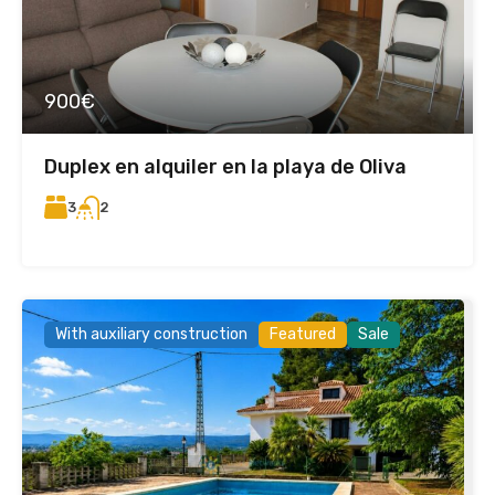
900€
Duplex en alquiler en la playa de Oliva
3
2
With auxiliary construction
Featured
Sale