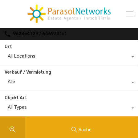
962854729 / 646970161
Ort
All Locations
Verkauf / Vermietung
Alle
Objekt Art
All Types
Suche