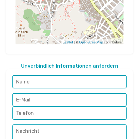
Leaflet
| ©
OpenStreetMap
contributors
Unverbindlich Informationen anfordern