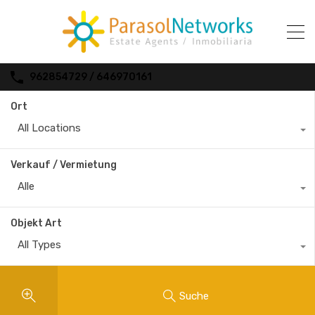
962854729 / 646970161
Ort
All Locations
Verkauf / Vermietung
Alle
Objekt Art
All Types
Suche