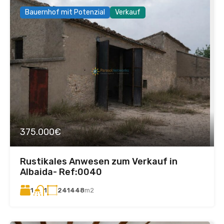
Bauernhof mit Potenzial
Verkauf
375.000€
Rustikales Anwesen zum Verkauf in
Albaida- Ref:0040
1
241448
m2
1