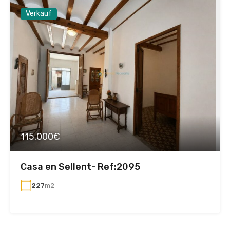
Verkauf
115.000€
Casa en Sellent- Ref:2095
227
m2