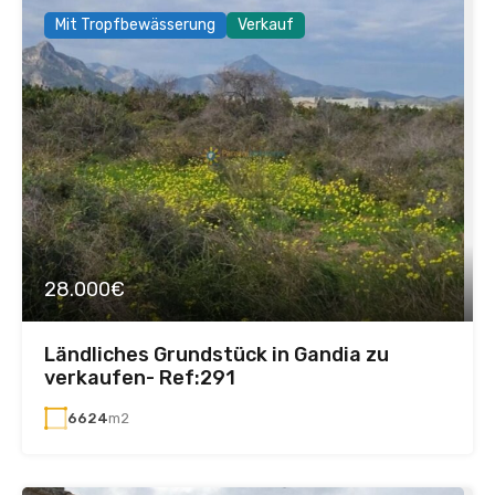
Mit Tropfbewässerung
Verkauf
28.000€
Ländliches Grundstück in Gandia zu
verkaufen- Ref:291
6624
m2