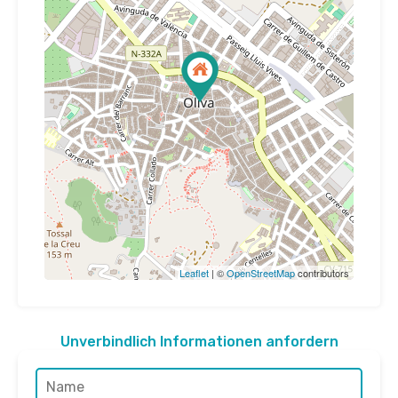
Leaflet
| ©
OpenStreetMap
contributors
Unverbindlich Informationen anfordern