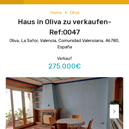
Home
Oliva
Haus in Oliva zu verkaufen-
Ref:0047
Oliva, La Safor, Valencia, Comunidad Valenciana, 46780,
España
Verkauf
275.000€