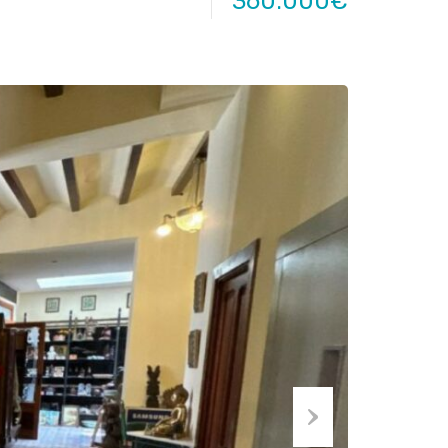
360.000€