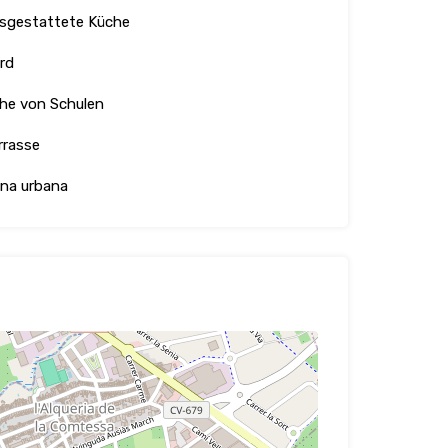
sgestattete Küche
rd
he von Schulen
rrasse
na urbana