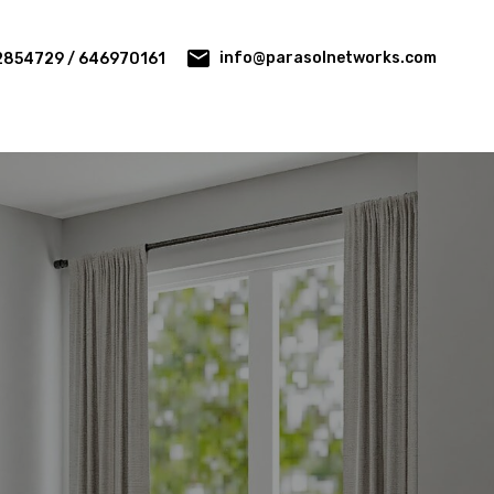
info@parasolnetworks.com
2854729 / 646970161