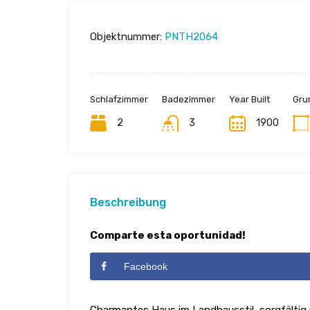
Objektnummer:
PNTH2064
Schlafzimmer
Badezimmer
Year Built
Gru
2
3
1900
Beschreibung
Comparte esta oportunidad!
Facebook