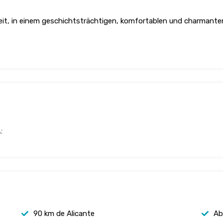
heit, in einem geschichtsträchtigen, komfortablen und charmanten
:
90 km de Alicante
Ab