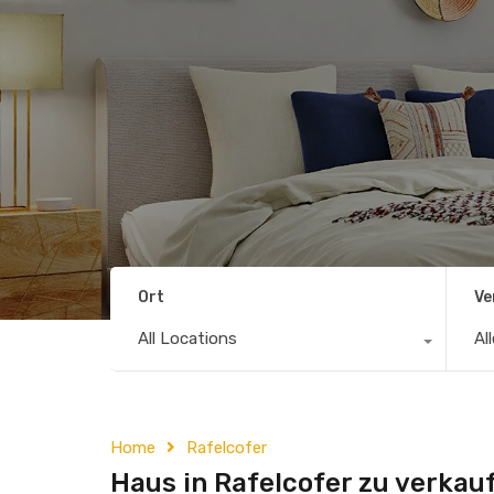
Ort
Ve
All Locations
Al
Home
Rafelcofer
Haus in Rafelcofer zu verkau