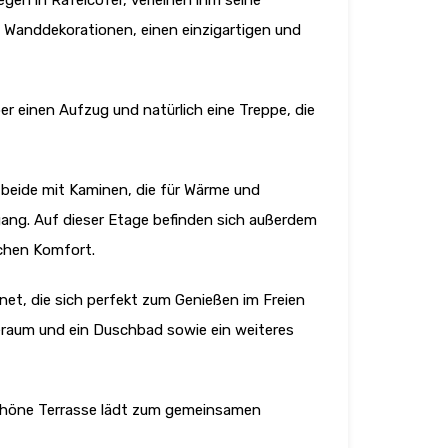
gen in Rafelcofer, verleihen ihm seine
 Wanddekorationen, einen einzigartigen und
er einen Aufzug und natürlich eine Treppe, die
 beide mit Kaminen, die für Wärme und
gang. Auf dieser Etage befinden sich außerdem
chen Komfort.
net, die sich perfekt zum Genießen im Freien
deraum und ein Duschbad sowie ein weiteres
 schöne Terrasse lädt zum gemeinsamen