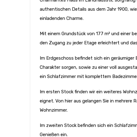
Charmantes Haus im Landhausstil, sorgfältig r
authentischen Details aus dem Jahr 1900, wie
einladenden Charme.
Mit einem Grundstück von 177 m² und einer beb
den Zugang zu jeder Etage erleichtert und das
Im Erdgeschoss befindet sich ein geräumiger 
Charakter sorgen, sowie zu einer voll ausges
ein Schlafzimmer mit komplettem Badezimmer 
Im ersten Stock finden wir ein weiteres Wohnz
eignet. Von hier aus gelangen Sie in mehrere 
Wohnzimmer.
Im zweiten Stock befinden sich ein Schlafzi
Genießen ein.