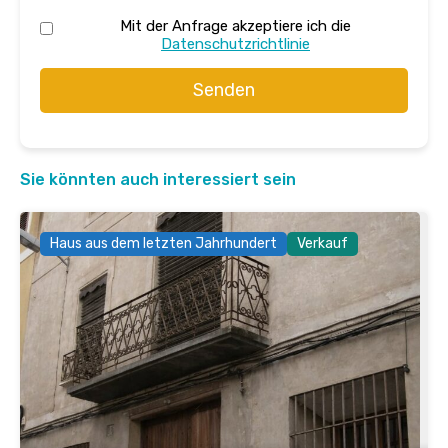
Mit der Anfrage akzeptiere ich die
Datenschutzrichtlinie
Senden
Sie könnten auch interessiert sein
Haus aus dem letzten Jahrhundert
Verkauf