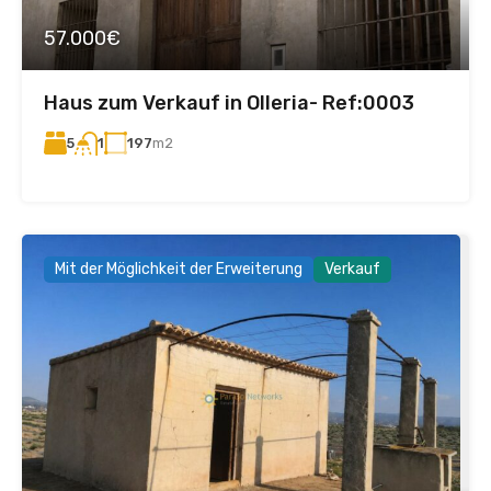
57.000€
Haus zum Verkauf in Olleria- Ref:0003
5
197
m2
1
Mit der Möglichkeit der Erweiterung
Verkauf