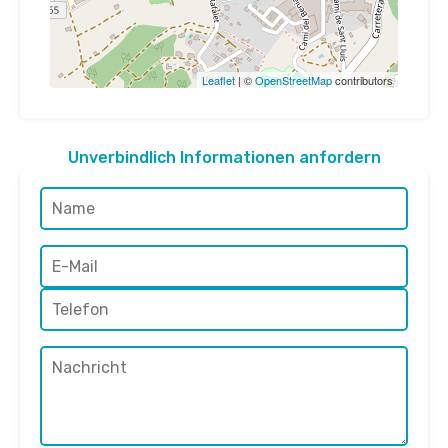
Leaflet
| ©
OpenStreetMap
contributors
Unverbindlich Informationen anfordern