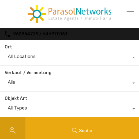
962854729 / 646970161
Ort
All Locations
Verkauf / Vermietung
Alle
Objekt Art
All Types
Suche