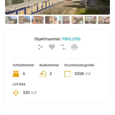
Objektnummer:
PNVL2156
Schlafzimmer
Badezimmer
Grundstücksgröße
6
2
3358
m2
Lot Size
320
m2