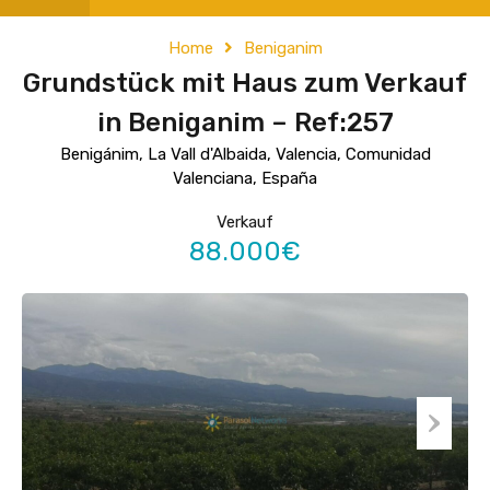
Home
Beniganim
Grundstück mit Haus zum Verkauf
in Beniganim – Ref:257
Benigánim, La Vall d'Albaida, Valencia, Comunidad
Valenciana, España
Verkauf
88.000€