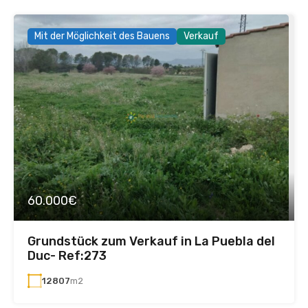
Mit der Möglichkeit des Bauens
Verkauf
60.000€
Grundstück zum Verkauf in La Puebla del
Duc- Ref:273
12807
m2