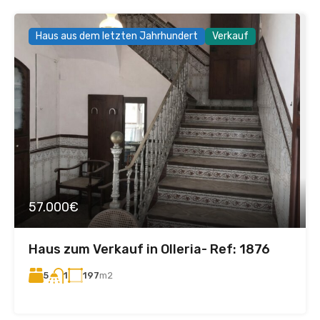
Haus aus dem letzten Jahrhundert
Verkauf
57.000€
Haus zum Verkauf in Olleria- Ref: 1876
5
197
m2
1