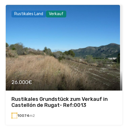
Rustikales Land
Verkauf
26.000€
Rustikales Grundstück zum Verkauf in
Castellón de Rugat- Ref:0013
10074
m2