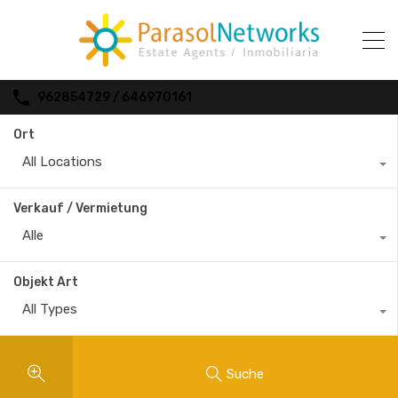
962854729 / 646970161
Ort
All Locations
Verkauf / Vermietung
Alle
Objekt Art
All Types
Suche