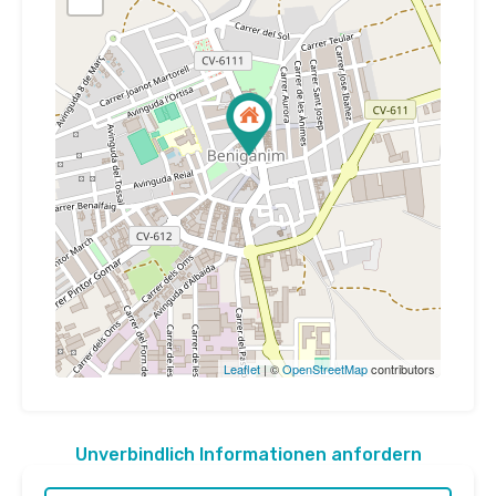
Leaflet
| ©
OpenStreetMap
contributors
Unverbindlich Informationen anfordern