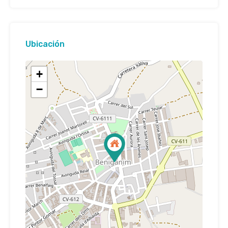
Ubicación
+
−