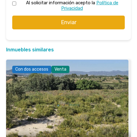
Al solicitar información acepto la
Política de
Privacidad
Enviar
Inmuebles similares
Con dos accesos
Venta