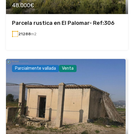
48.000€
Parcela rustica en El Palomar- Ref:306
21288
m2
Parcialmente vallada
Venta