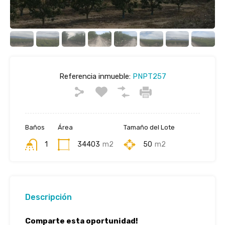
Referencia inmueble:
PNPT257
Baños
Área
Tamaño del Lote
1
34403
m2
50
m2
Descripción
Comparte esta oportunidad!