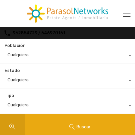
962854729 / 646970161
Población
Cualquiera
Estado
Cualquiera
Tipo
Cualquiera
Buscar