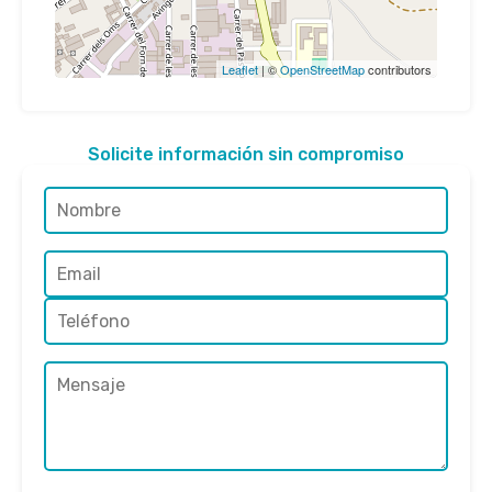
Leaflet
| ©
OpenStreetMap
contributors
Solicite información sin compromiso