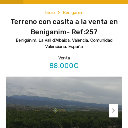
Inicio
Beniganim
Terreno con casita a la venta en
Beniganim- Ref:257
Benigánim, La Vall d'Albaida, Valencia, Comunidad
Valenciana, España
Venta
88.000€