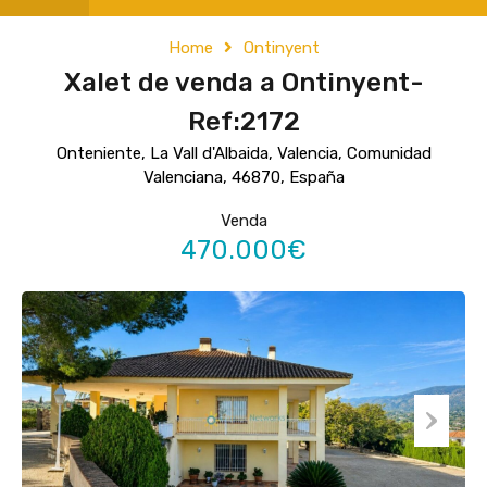
Home
Ontinyent
Xalet de venda a Ontinyent-
Ref:2172
Onteniente, La Vall d'Albaida, Valencia, Comunidad
Valenciana, 46870, España
Venda
470.000€