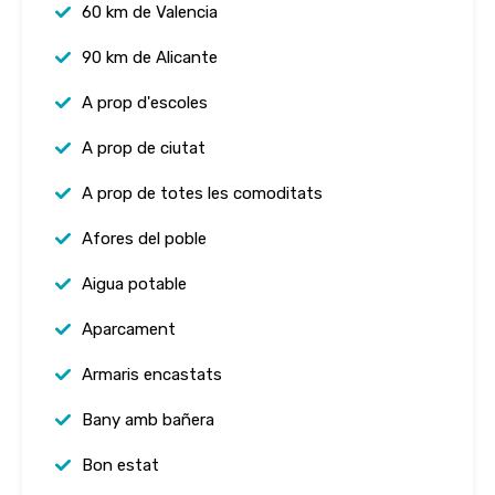
60 km de Valencia
90 km de Alicante
A prop d'escoles
A prop de ciutat
A prop de totes les comoditats
Afores del poble
Aigua potable
Aparcament
Armaris encastats
Bany amb bañera
Bon estat