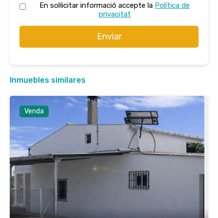
En sol·licitar informació accepte la
Política de
privacitat
Enviar
Inmuebles similares
Venda