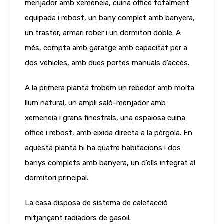
menjador amb xemeneia, cuina office totalment
equipada i rebost, un bany complet amb banyera,
un traster, armari rober i un dormitori doble. A
més, compta amb garatge amb capacitat per a
dos vehicles, amb dues portes manuals d’accés.
A la primera planta trobem un rebedor amb molta
llum natural, un ampli saló-menjador amb
xemeneia i grans finestrals, una espaiosa cuina
office i rebost, amb eixida directa a la pèrgola. En
aquesta planta hi ha quatre habitacions i dos
banys complets amb banyera, un d’ells integrat al
dormitori principal.
La casa disposa de sistema de calefacció
mitjançant radiadors de gasoil.