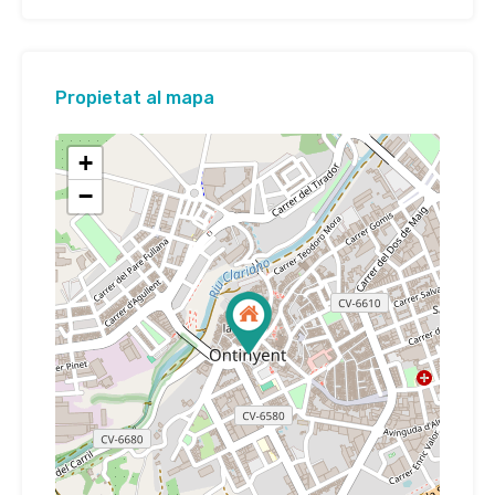
Propietat al mapa
+
−