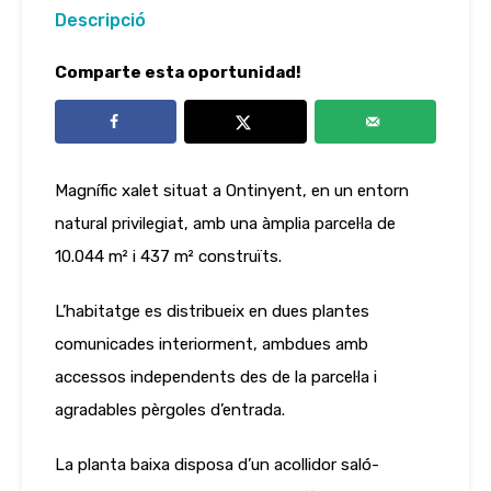
Descripció
Comparte esta oportunidad!
Magnífic xalet situat a Ontinyent, en un entorn
natural privilegiat, amb una àmplia parcel·la de
10.044 m² i 437 m² construïts.
L’habitatge es distribueix en dues plantes
comunicades interiorment, ambdues amb
accessos independents des de la parcel·la i
agradables pèrgoles d’entrada.
La planta baixa disposa d’un acollidor saló-