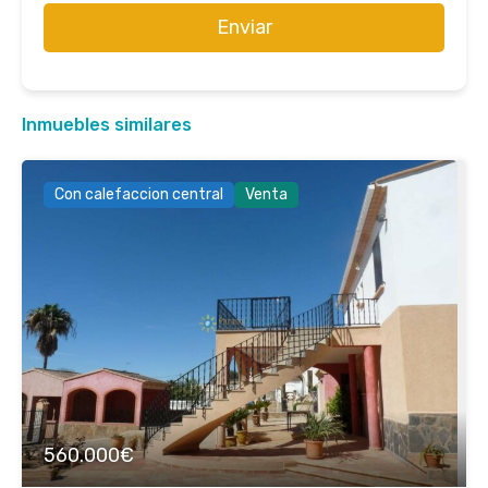
Enviar
Inmuebles similares
Con calefaccion central
Venta
560.000€