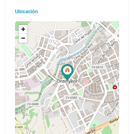
Ubicación
+
−