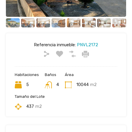
Referencia inmueble:
PNVL2172
Habitaciones
Baños
Área
5
4
10044
m2
Tamaño del Lote
437
m2