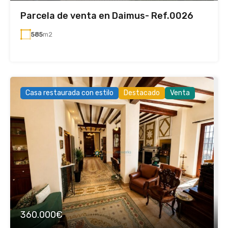
Parcela de venta en Daimus- Ref.0026
585
m2
Casa restaurada con estilo
Destacado
Venta
360.000€