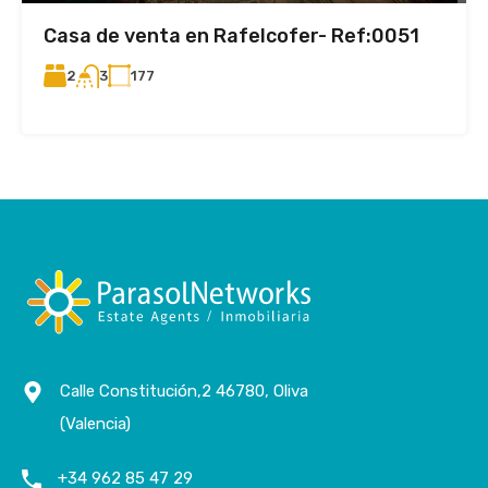
Casa de venta en Rafelcofer- Ref:0051
2
177
3
Calle Constitución,2 46780, Oliva
(Valencia)
+34 962 85 47 29