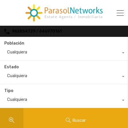
962854729 / 646970161
Población
Cualquiera
Estado
Cualquiera
Tipo
Cualquiera
Buscar