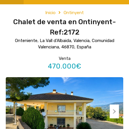
Inicio
Ontinyent
Chalet de venta en Ontinyent-
Ref:2172
Onteniente, La Vall d'Albaida, Valencia, Comunidad
Valenciana, 46870, España
Venta
470.000€