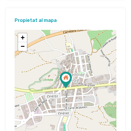
Propietat al mapa
+
−