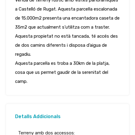
Venda de terreny rústic amb vistes panoràmiques
a Castelló de Rugat. Aquesta parcel·la escalonada
de 15.000m2 presenta una encantadora caseta de
35m2 que actualment s’utilitza com a traster.
Aquesta propietat no està tancada, té accés des
de dos camins diferents i disposa d’aigua de
regadiu.
Aquesta parcel·la es troba a 30km de la platja,
cosa que us permet gaudir de la serenitat del
camp.
Detalls Addicionals
Terreny amb dos accessos: