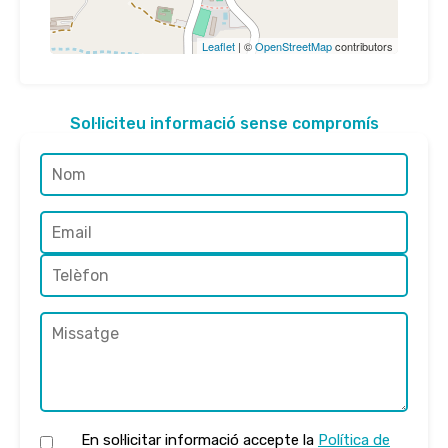
Leaflet
| ©
OpenStreetMap
contributors
Sol·liciteu informació sense compromís
En sol·licitar informació accepte la
Política de