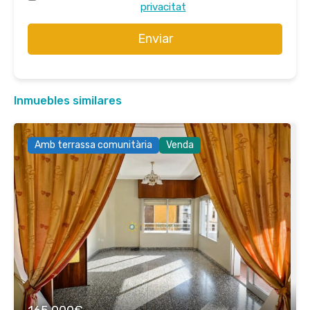
privacitat
Enviar
Inmuebles similares
Amb terrassa comunitària
Venda