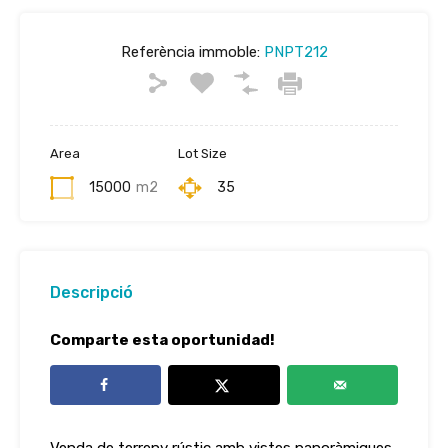
Referència immoble:
PNPT212
Area
Lot Size
15000
m2
35
Descripció
Comparte esta oportunidad!