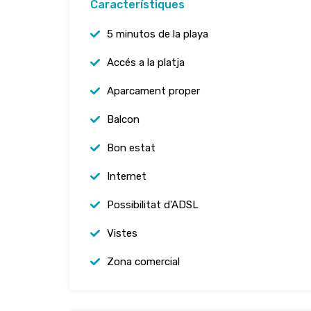
Característiques
5 minutos de la playa
Accés a la platja
Aparcament proper
Balcon
Bon estat
Internet
Possibilitat d'ADSL
Vistes
Zona comercial