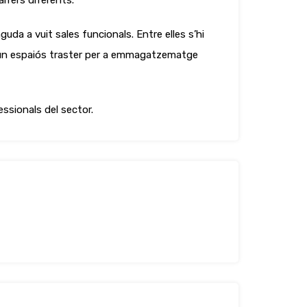
arrers diferents.
a a vuit sales funcionals. Entre elles s’hi
 un espaiós traster per a emmagatzematge
essionals del sector.