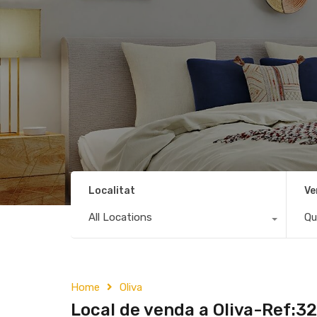
Localitat
Ve
All Locations
Qu
Home
Oliva
Local de venda a Oliva-Ref:3