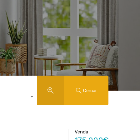
Cercar
Venda