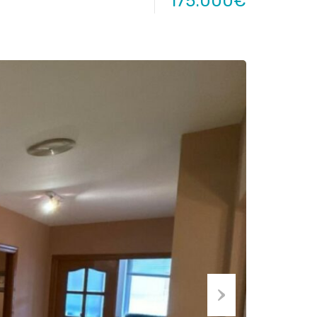
175.000€