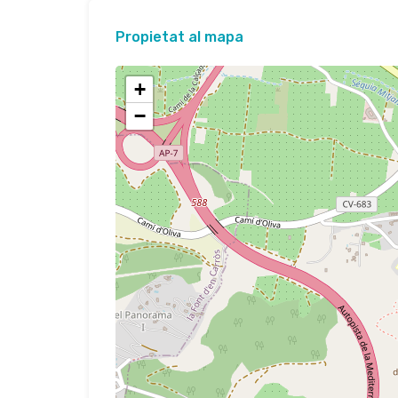
Propietat al mapa
+
−