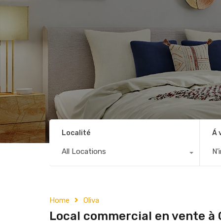
Localité
Á 
All Locations
N'
Home
Oliva
Local commercial en vente à 