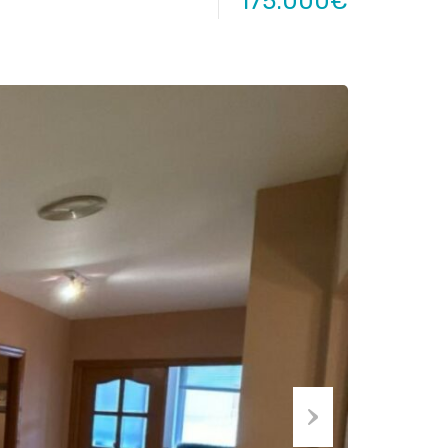
175.000€