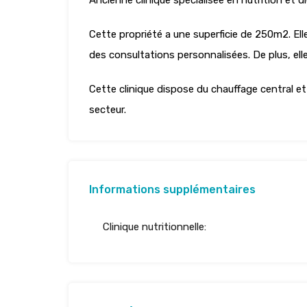
Ancienne clinique spécialisée en nutrition et di
Cette propriété a une superficie de 250m2. Ell
des consultations personnalisées. De plus, el
Cette clinique dispose du chauffage central et
secteur.
Informations supplémentaires
Clinique nutritionnelle: