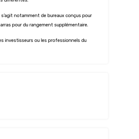
s différentes.
. Il s’agit notamment de bureaux conçus pour
ébarras pour du rangement supplémentaire.
les investisseurs ou les professionnels du