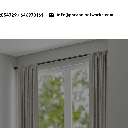
info@parasolnetworks.com
2854729 / 646970161