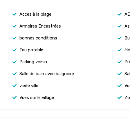
Accès à la plage
AD
Armoires Encastrées
As
bonnes conditions
Bu
Eau potable
éle
Parking voisin
Pr
Salle de bain avec baignoire
Sa
vieille ville
Vu
Vues sur le village
Zo