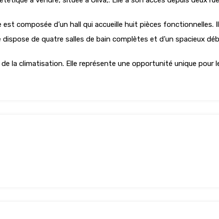
ététique à vendre, située à Oliva,. Elle a son accès depuis deux rue
e est composée d’un hall qui accueille huit pièces fonctionnelles
le dispose de quatre salles de bain complètes et d’un spacieux d
 de la climatisation. Elle représente une opportunité unique pour 