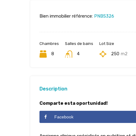
Bien immobilier référence:
PNBS326
Chambres
Salles de bains
Lot Size
8
4
250
m2
Description
Comparte esta oportunidad!
Facebook