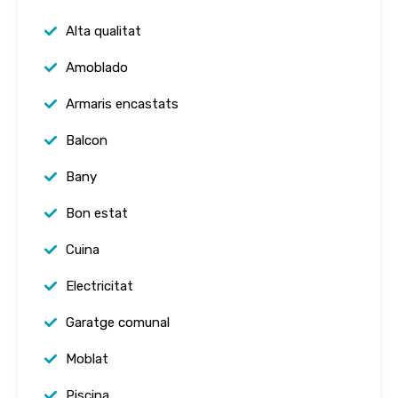
Alta qualitat
Amoblado
Armaris encastats
Balcon
Bany
Bon estat
Cuina
Electricitat
Garatge comunal
Moblat
Piscina