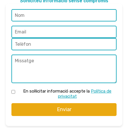
Sol·liciteu informació sense compromís
En sol·licitar informació accepte la
Política de
privacitat
Enviar