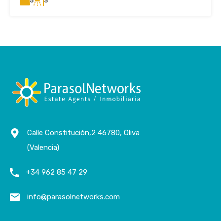
5
3
Calle Constitución,2 46780, Oliva
(Valencia)
+34 962 85 47 29
info@parasolnetworks.com