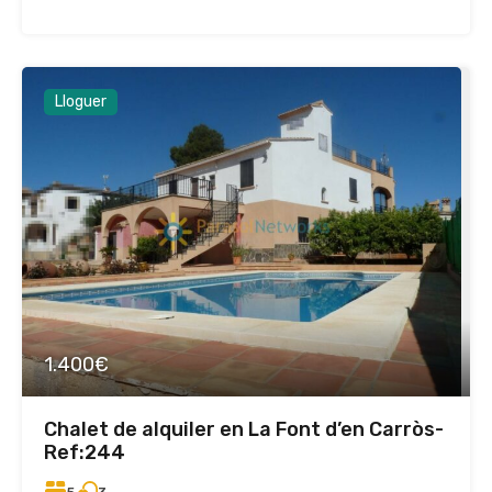
Lloguer
1.400€
Chalet de alquiler en La Font d’en Carròs-
Ref:244