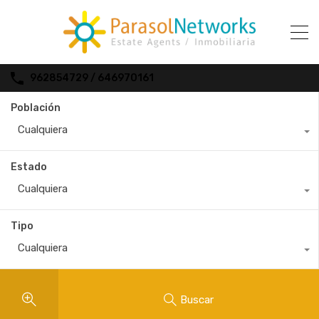
962854729 / 646970161
Población
Cualquiera
Estado
Cualquiera
Tipo
Cualquiera
Buscar