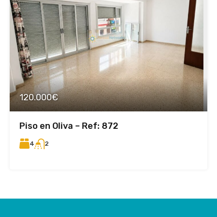
120.000€
Piso en Oliva – Ref: 872
4
2