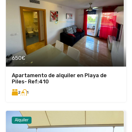
650€
Apartamento de alquiler en Playa de
Piles- Ref:410
2
1
Alquiler