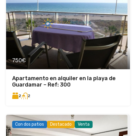
750€
Apartamento en alquiler en la playa de
Guardamar – Ref: 300
2
2
Con dos patios
Destacado
Venta