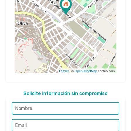
Leaflet
| ©
OpenStreetMap
contributors
Solicite información sin compromiso