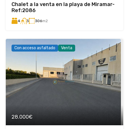
Chalet a la venta en la playa de Miramar-
Ref:2086
4
306
m2
3
Con acceso asfaltado
Venta
28.000€