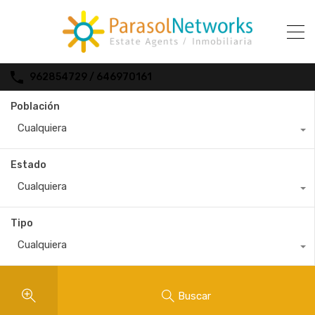
962854729 / 646970161
Población
Cualquiera
Estado
Cualquiera
Tipo
Cualquiera
Buscar