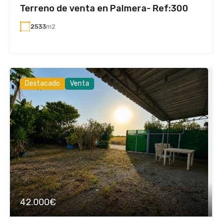
Terreno de venta en Palmera- Ref:300
2533
m2
Destacado
Venta
42.000€