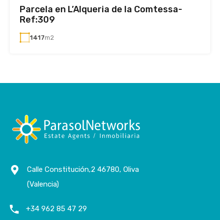
Parcela en L’Alqueria de la Comtessa-
Ref:309
1417
m2
Calle Constitución,2 46780, Oliva
(Valencia)
+34 962 85 47 29