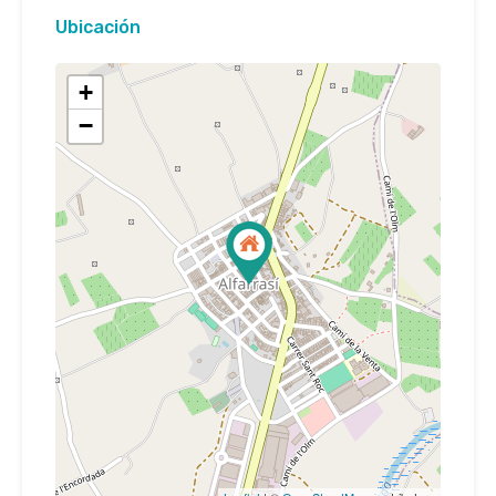
Ubicación
+
−