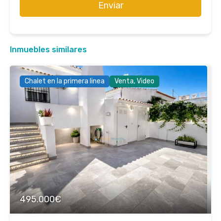
Enviar
Inmuebles similares
Chalet en la primera linea
Venta, Video
495.000€