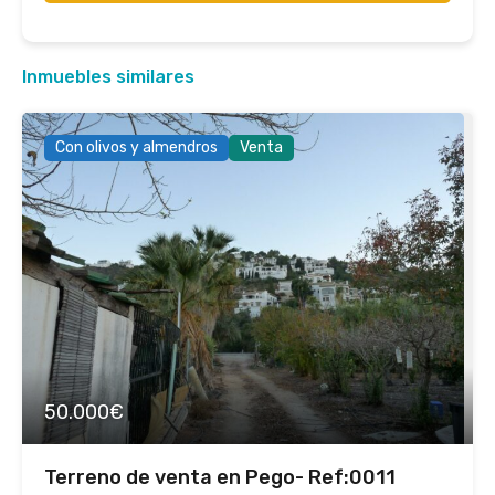
Inmuebles similares
Con olivos y almendros
Venta
50.000€
Terreno de venta en Pego- Ref:0011