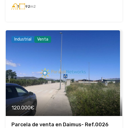
92
m2
1
Industrial
Venta
120.000€
Parcela de venta en Daimus- Ref.0026