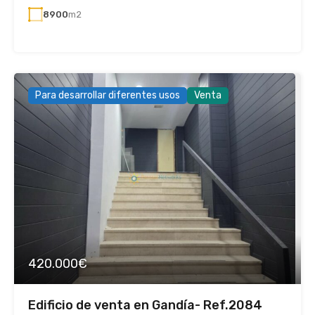
8900
m2
Para desarrollar diferentes usos
Venta
420.000€
Edificio de venta en Gandía- Ref.2084