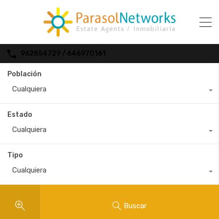
962854729 / 646970161
Población
Cualquiera
Estado
Cualquiera
Tipo
Cualquiera
Buscar