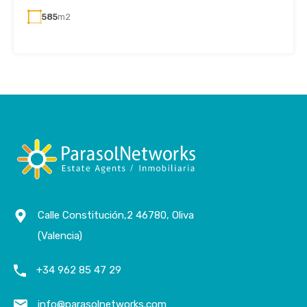
585
m2
Calle Constitución,2 46780, Oliva
(Valencia)
+34 962 85 47 29
info@parasolnetworks.com