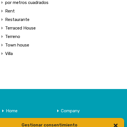
por metros cuadrados
Rent
Restaurante
Terraced House
Terreno
Town house
Villa
Home
Company
Properties
Contact
Gestionar consentimiento