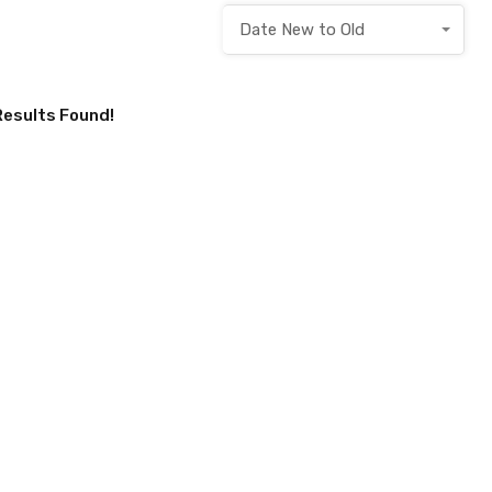
Date New to Old
Results Found!