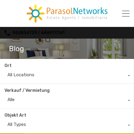
962854729 / 646970161
Blog
Ort
All Locations
Verkauf / Vermietung
Alle
Objekt Art
All Types