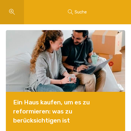
Suche
Ein Haus kaufen, um es zu
reformieren: was zu
berücksichtigen ist