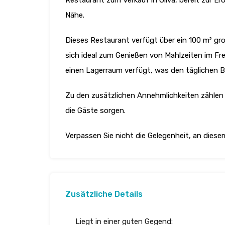
Restaurant zum Verkauf in Oliva, bereit zur 
Nähe.
Dieses Restaurant verfügt über ein 100 m² gro
sich ideal zum Genießen von Mahlzeiten im Fr
einen Lagerraum verfügt, was den täglichen Be
Zu den zusätzlichen Annehmlichkeiten zählen
die Gäste sorgen.
Verpassen Sie nicht die Gelegenheit, an diese
Zusätzliche Details
Liegt in einer guten Gegend: