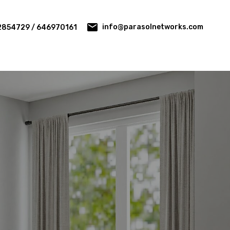
info@parasolnetworks.com
2854729 / 646970161