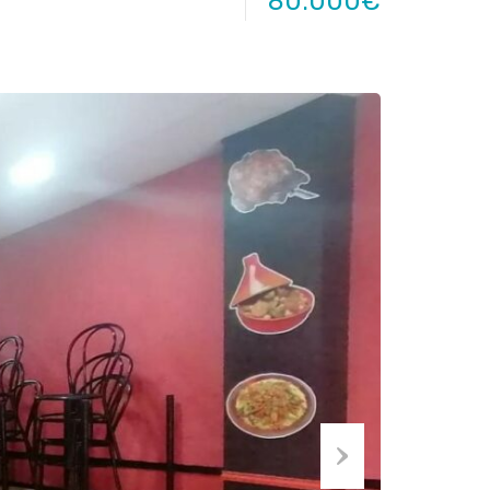
80.000€