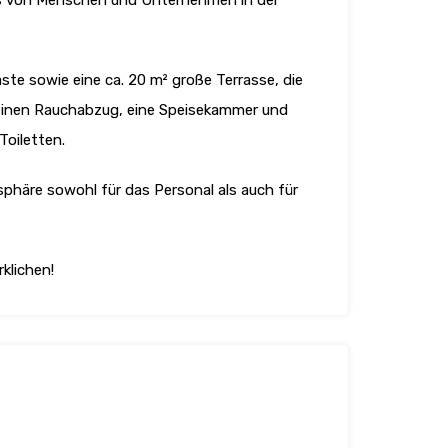
uss von Menschen und Unternehmen in der
ste sowie eine ca. 20 m² große Terrasse, die
r einen Rauchabzug, eine Speisekammer und
Toiletten.
phäre sowohl für das Personal als auch für
klichen!