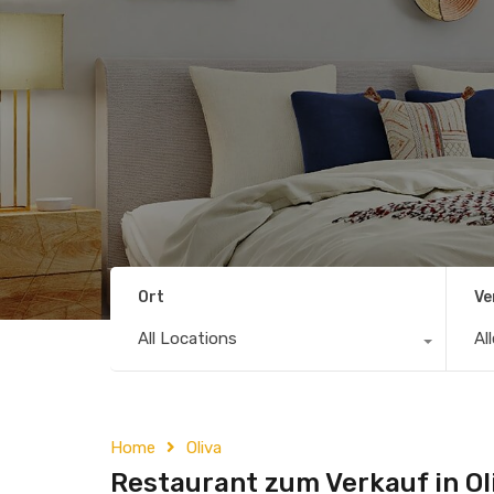
Ort
Ve
All Locations
Al
Home
Oliva
Restaurant zum Verkauf in Oli