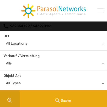
962854729 / 646970161
Ort
All Locations
Verkauf / Vermietung
Alle
Objekt Art
All Types
Suche