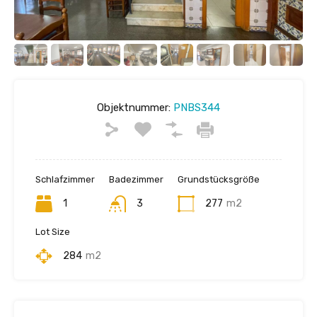
Objektnummer:
PNBS344
Schlafzimmer
Badezimmer
Grundstücksgröße
1
3
277
m2
Lot Size
284
m2