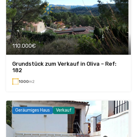
110.000€
Grundstück zum Verkauf in Oliva – Ref:
182
1000
m2
Geräumiges Haus
Verkauf