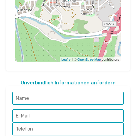
Leaflet
| ©
OpenStreetMap
contributors
Unverbindlich Informationen anfordern