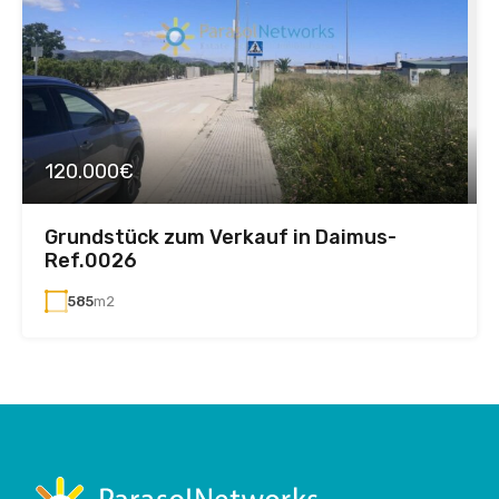
120.000€
Grundstück zum Verkauf in Daimus-
Ref.0026
585
m2