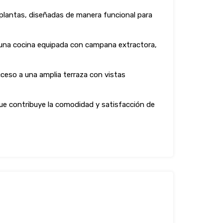
plantas, diseñadas de manera funcional para
a, una cocina equipada con campana extractora,
cceso a una amplia terraza con vistas
ue contribuye la comodidad y satisfacción de