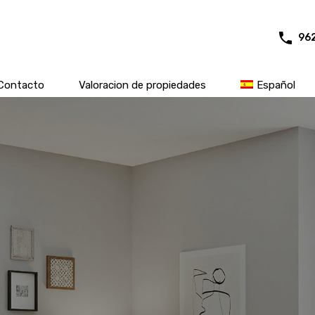
96
Contacto
Valoracion de propiedades
Español