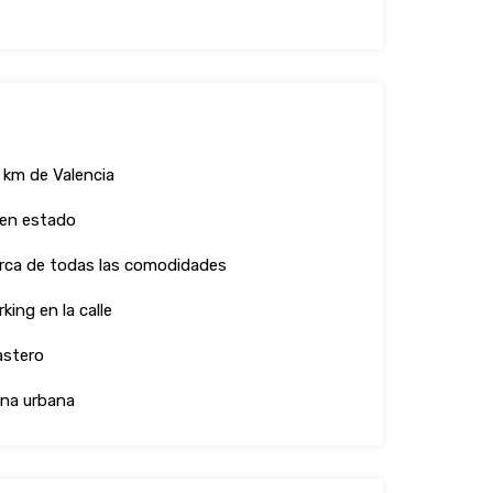
 km de Valencia
en estado
rca de todas las comodidades
king en la calle
astero
na urbana