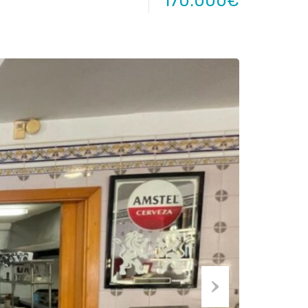
170.000€