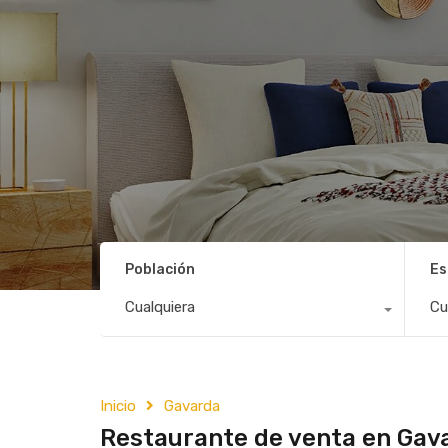
Población
Es
Cualquiera
Cu
Inicio
Gavarda
Restaurante de venta en Gav