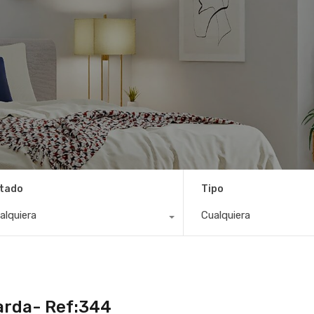
tado
Tipo
alquiera
Cualquiera
arda- Ref:344