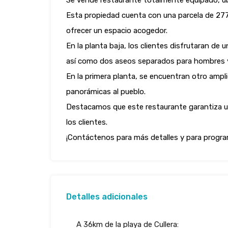
Se vende restaurante totalmente equipado, ubi
Esta propiedad cuenta con una parcela de 27
ofrecer un espacio acogedor.
En la planta baja, los clientes disfrutaran de
así como dos aseos separados para hombres y 
En la primera planta, se encuentran otro ampl
panorámicas al pueblo.
Destacamos que este restaurante garantiza un
los clientes.
¡Contáctenos para más detalles y para program
Detalles adicionales
A 36km de la playa de Cullera: