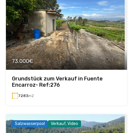
73.000€
Grundstück zum Verkauf in Fuente
Encarroz- Ref:276
7283
m2
Salzwasserpool
Verkauf, Video