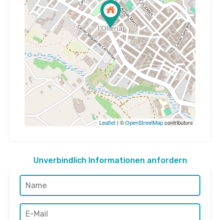
Leaflet
| ©
OpenStreetMap
contributors
Unverbindlich Informationen anfordern