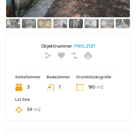
Objektnummer:
PNVL2121
Schlafzimmer
Badezimmer
Grundstücksgröße
3
1
180
m2
Lot Size
59
m2