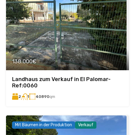
138.000€
Landhaus zum Verkauf in El Palomar-
Ref:0060
2
40890
qm
1
Mit Bäumen in der Produktion
Verkauf