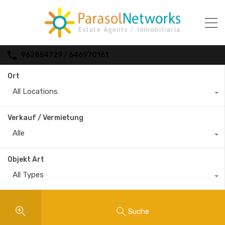
962854729 / 646970161
Ort
All Locations
Verkauf / Vermietung
Alle
Objekt Art
All Types
Suche