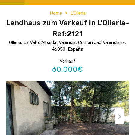
Home
L’Olleria
Landhaus zum Verkauf in L’Olleria-
Ref:2121
Ollería, La Vall d'Albaida, Valencia, Comunidad Valenciana,
46850, España
Verkauf
60.000€