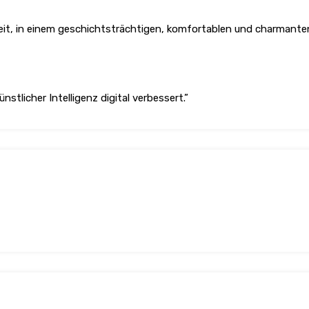
heit, in einem geschichtsträchtigen, komfortablen und charmanten
nstlicher Intelligenz digital verbessert.”