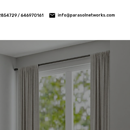
info@parasolnetworks.com
2854729 / 646970161