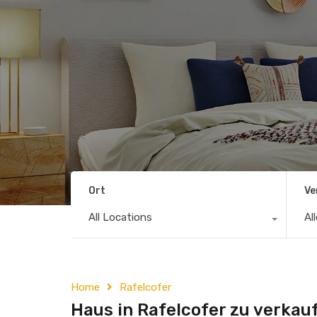
Ort
Ve
All Locations
Al
Home
Rafelcofer
Haus in Rafelcofer zu verkau