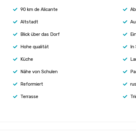
90 km de Alicante
Ab
Altstadt
Au
Blick über das Dorf
Ei
Hohe qualität
In
Küche
La
Nähe von Schulen
Pa
Reformiert
rus
Terrasse
Tr