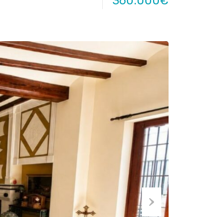
360.000€