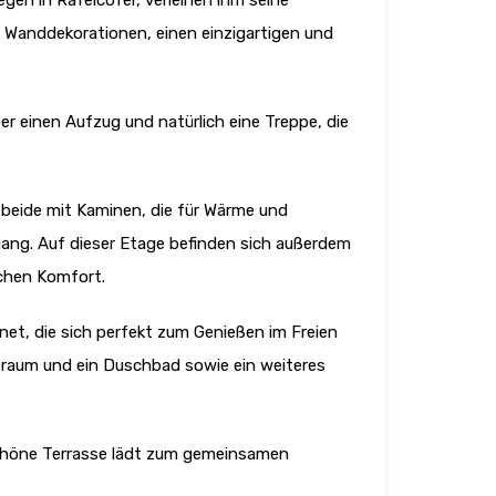
gen in Rafelcofer, verleihen ihm seine
 Wanddekorationen, einen einzigartigen und
er einen Aufzug und natürlich eine Treppe, die
 beide mit Kaminen, die für Wärme und
gang. Auf dieser Etage befinden sich außerdem
chen Komfort.
net, die sich perfekt zum Genießen im Freien
deraum und ein Duschbad sowie ein weiteres
 schöne Terrasse lädt zum gemeinsamen