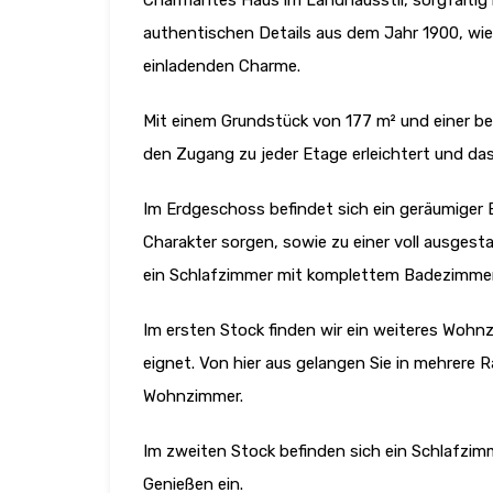
Charmantes Haus im Landhausstil, sorgfältig r
authentischen Details aus dem Jahr 1900, wie
einladenden Charme.
Mit einem Grundstück von 177 m² und einer beb
den Zugang zu jeder Etage erleichtert und das
Im Erdgeschoss befindet sich ein geräumiger 
Charakter sorgen, sowie zu einer voll ausges
ein Schlafzimmer mit komplettem Badezimmer 
Im ersten Stock finden wir ein weiteres Wohnz
eignet. Von hier aus gelangen Sie in mehrere 
Wohnzimmer.
Im zweiten Stock befinden sich ein Schlafzi
Genießen ein.