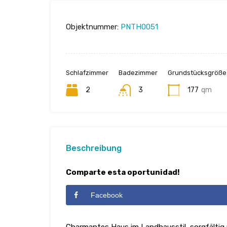
Objektnummer:
PNTH0051
Schlafzimmer
Badezimmer
Grundstücksgröße
2
3
177
qm
Beschreibung
Comparte esta oportunidad!
Facebook