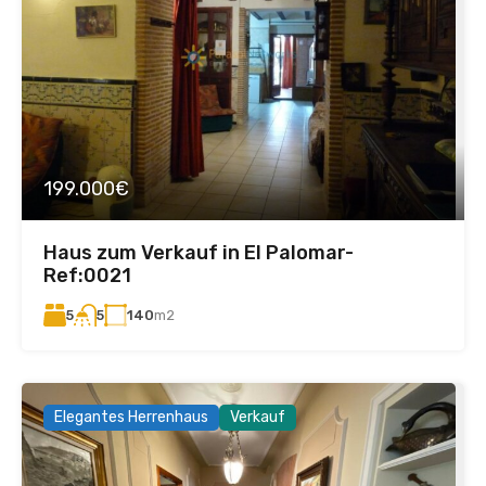
199.000€
Haus zum Verkauf in El Palomar-
Ref:0021
5
140
m2
5
Elegantes Herrenhaus
Verkauf