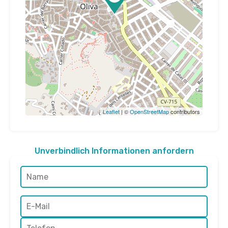
Leaflet
| ©
OpenStreetMap
contributors
Unverbindlich Informationen anfordern