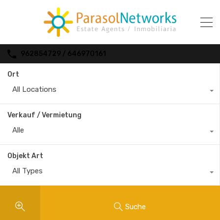
962854729 / 646970161
Ort
All Locations
Verkauf / Vermietung
Alle
Objekt Art
All Types
Suche