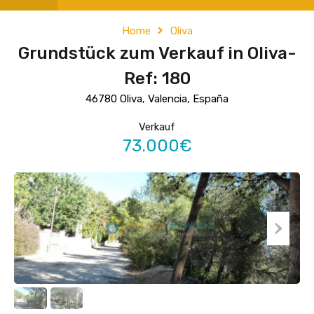
Home
Oliva
Grundstück zum Verkauf in Oliva-
Ref: 180
46780 Oliva, Valencia, España
Verkauf
73.000€