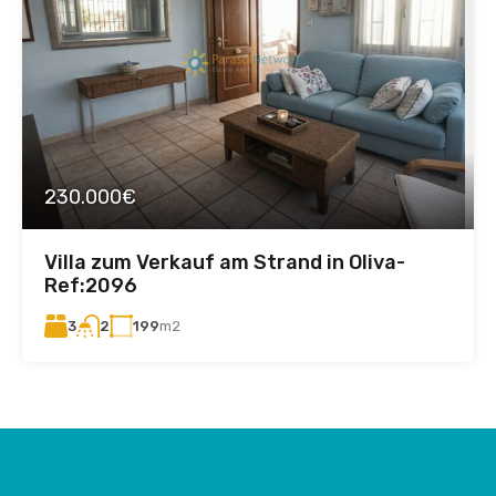
230.000€
Villa zum Verkauf am Strand in Oliva-
Ref:2096
3
199
m2
2