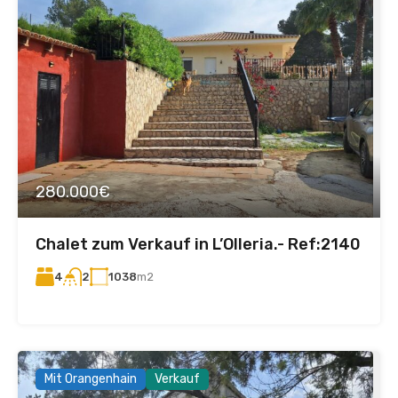
280.000€
Chalet zum Verkauf in L’Olleria.- Ref:2140
4
1038
m2
2
Mit Orangenhain
Verkauf