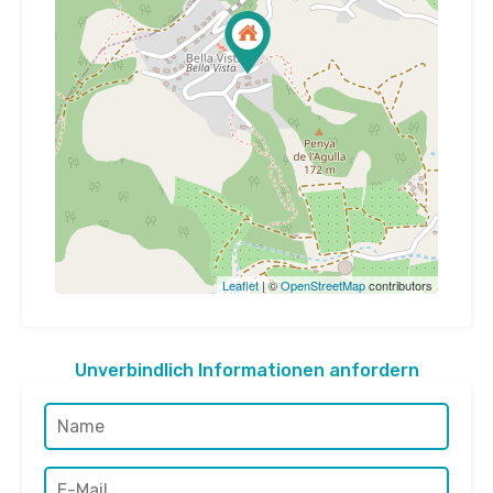
Leaflet
| ©
OpenStreetMap
contributors
Unverbindlich Informationen anfordern