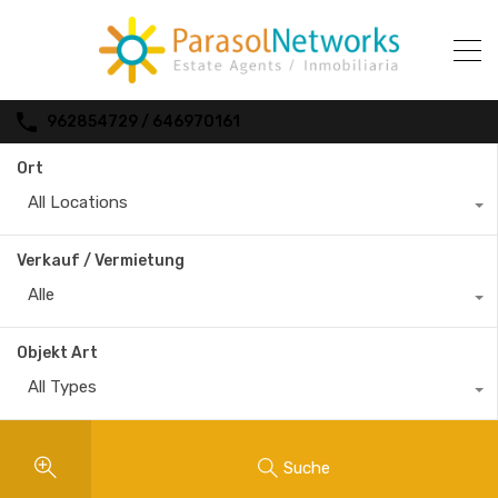
962854729 / 646970161
Ort
All Locations
Verkauf / Vermietung
Alle
Objekt Art
All Types
Suche