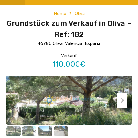
Home
Oliva
Grundstück zum Verkauf in Oliva –
Ref: 182
46780 Oliva, Valencia, España
Verkauf
110.000€