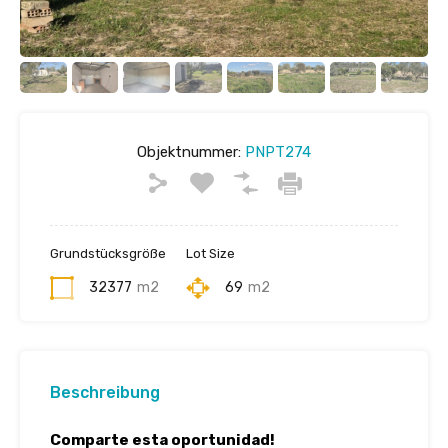
Objektnummer:
PNPT274
Grundstücksgröße
Lot Size
32377
m2
69
m2
Beschreibung
Comparte esta oportunidad!