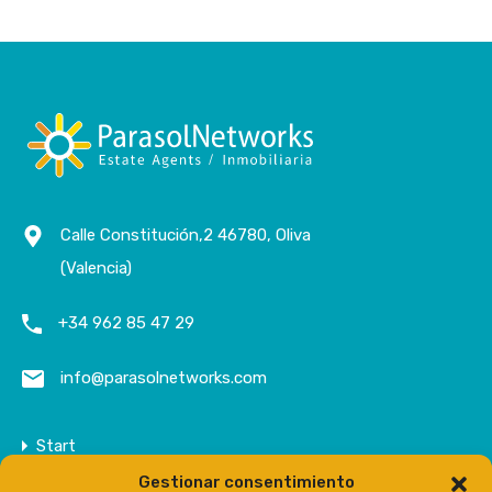
Calle Constitución,2 46780, Oliva
(Valencia)
+34 962 85 47 29
info@parasolnetworks.com
Start
Gestionar consentimiento
Unternehmen