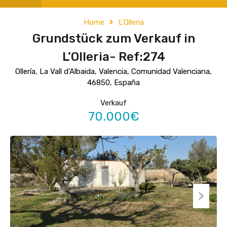
Home
L’Olleria
Grundstück zum Verkauf in
L’Olleria- Ref:274
Ollería, La Vall d'Albaida, Valencia, Comunidad Valenciana,
46850, España
Verkauf
70.000€