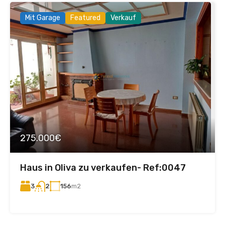
Mit Garage
Featured
Verkauf
275.000€
Haus in Oliva zu verkaufen- Ref:0047
3
156
m2
2