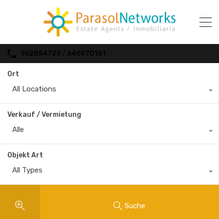
962854729 / 646970161
Ort
All Locations
Verkauf / Vermietung
Alle
Objekt Art
All Types
Suche