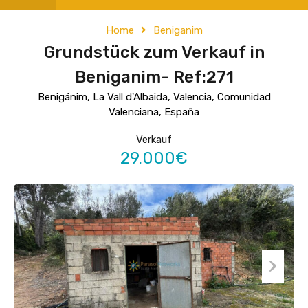
Home
Beniganim
Grundstück zum Verkauf in
Beniganim- Ref:271
Benigánim, La Vall d'Albaida, Valencia, Comunidad
Valenciana, España
Verkauf
29.000€