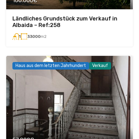
100.000€
Ländliches Grundstück zum Verkauf in
Albaida – Ref:258
33000
m2
1
Haus aus dem letzten Jahrhundert
Verkauf