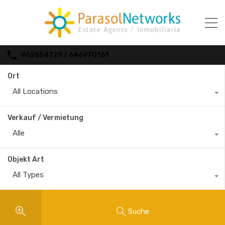
962854729 / 646970161
Ort
All Locations
Verkauf / Vermietung
Alle
Objekt Art
All Types
Suche