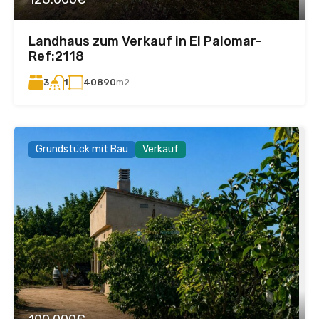
Landhaus zum Verkauf in El Palomar-
Ref:2118
3
40890
m2
1
Grundstück mit Bau
Verkauf