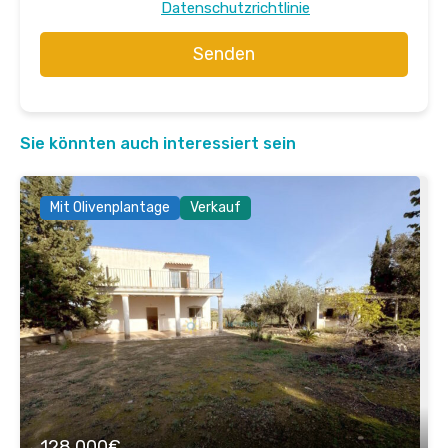
Datenschutzrichtlinie
Senden
Sie könnten auch interessiert sein
Mit Olivenplantage
Verkauf
128.000€