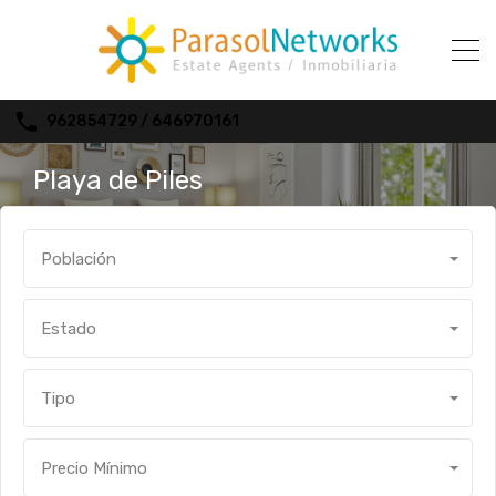
962854729 / 646970161
Playa de Piles
Población
Estado
Tipo
Precio Mínimo