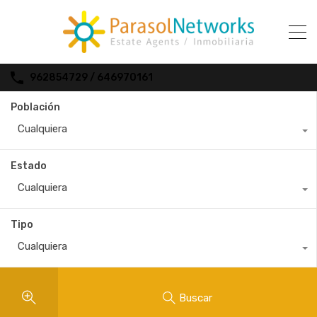
962854729 / 646970161
Población
Cualquiera
Estado
Cualquiera
Tipo
Cualquiera
Buscar