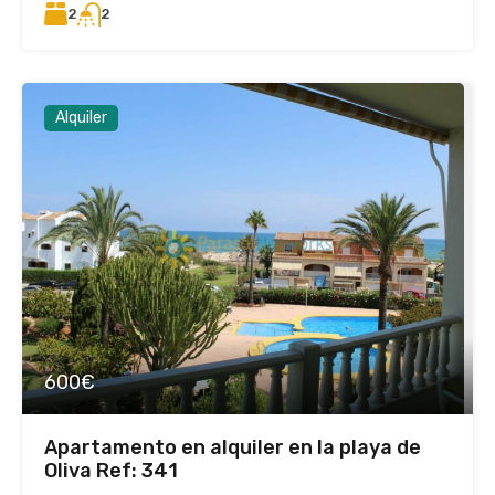
2
2
Alquiler
600€
Apartamento en alquiler en la playa de
Oliva Ref: 341