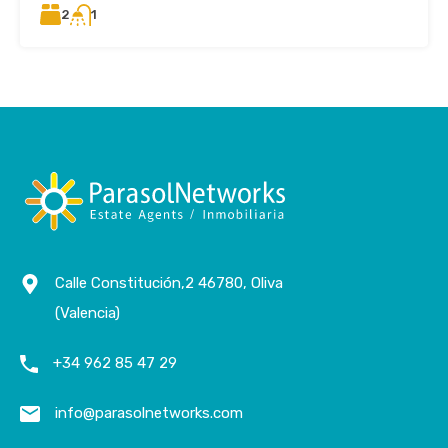
2
1
Calle Constitución,2 46780, Oliva
(Valencia)
+34 962 85 47 29
info@parasolnetworks.com