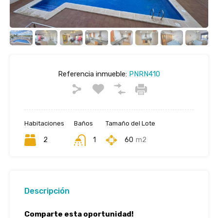
Referencia inmueble:
PNRN410
Habitaciones
Baños
Tamaño del Lote
2
1
60
m2
Descripción
Comparte esta oportunidad!