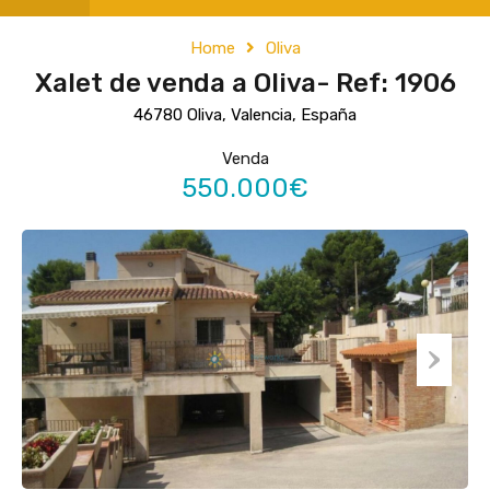
Home
Oliva
Xalet de venda a Oliva- Ref: 1906
46780 Oliva, Valencia, España
Venda
550.000€