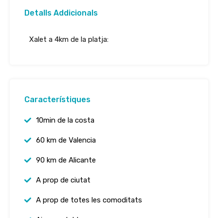
Detalls Addicionals
Xalet a 4km de la platja:
Característiques
10min de la costa
60 km de Valencia
90 km de Alicante
A prop de ciutat
A prop de totes les comoditats