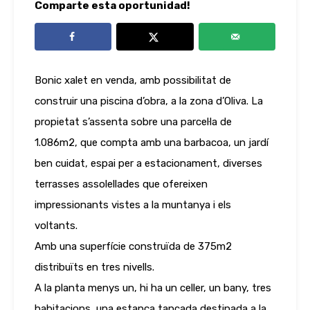
Comparte esta oportunidad!
Bonic xalet en venda, amb possibilitat de
construir una piscina d’obra, a la zona d’Oliva. La
propietat s’assenta sobre una parcel·la de
1.086m2, que compta amb una barbacoa, un jardí
ben cuidat, espai per a estacionament, diverses
terrasses assolellades que ofereixen
impressionants vistes a la muntanya i els
voltants.
Amb una superfície construïda de 375m2
distribuïts en tres nivells.
A la planta menys un, hi ha un celler, un bany, tres
habitacions, una estança tancada destinada a la