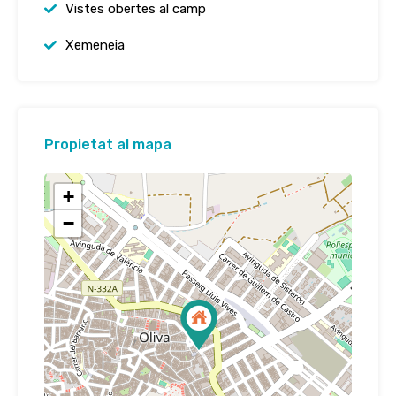
Vistes obertes al camp
Xemeneia
Propietat al mapa
+
−