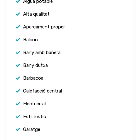
Aigua potable
Alta qualitat
Aparcament proper
Balcon
Bany amb bañera
Bany dutxa
Barbacoa
Calefacció central
Electricitat
Estil rústic
Garatge