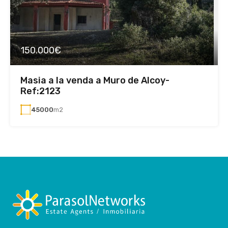
150.000€
Masia a la venda a Muro de Alcoy-
Ref:2123
45000
m2