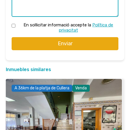
En sol·licitar informació accepte la
Política de
privacitat
Enviar
Inmuebles similares
A 36km de la platja de Cullera
Venda