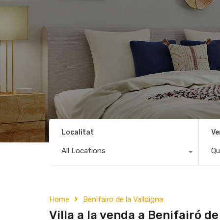
Localitat
Ve
All Locations
Qu
Home
Benifairo de la Valldigna
Villa a la venda a Benifairó d