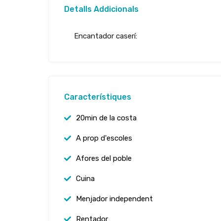
Detalls Addicionals
Encantador caserí:
Característiques
20min de la costa
A prop d'escoles
Afores del poble
Cuina
Menjador independent
Rentador