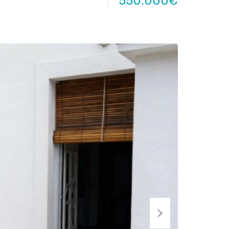
550.000€