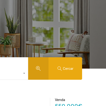
Cercar
Venda