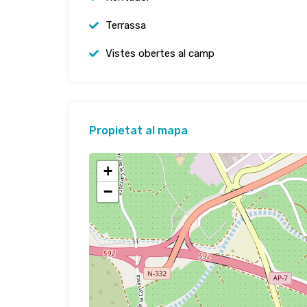
Terrassa
Vistes obertes al camp
Propietat al mapa
+
−