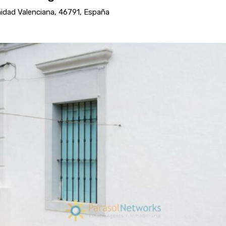
unidad Valenciana, 46791, España