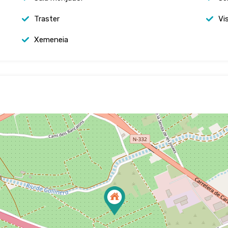
Traster
Vi
Xemeneia