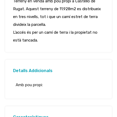
Terreny en venda amb pou propi a Castelló de
Rugat. Aquest terreny de 11.928m2 es distribueix
en tres nivells, tot i que un camí estret de terra
divideix la parcel·la.
L’accés és per un camí de terra i la propietat no
està tancada.
Detalls Addicionals
Amb pou propi: