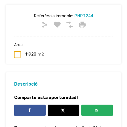
Referència immoble:
PNPT244
Area
11928
m2
Descripció
Comparte esta oportunidad!