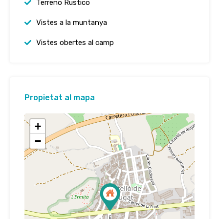
Terreno Rustico
Vistes a la muntanya
Vistes obertes al camp
Propietat al mapa
+
−