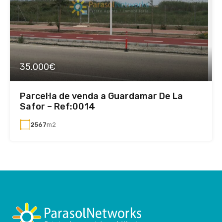
35.000€
Parcel·la de venda a Guardamar De La
Safor – Ref:0014
2567
m2