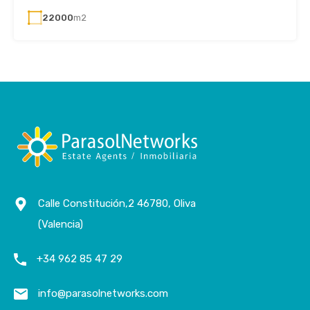
22000
m2
Calle Constitución,2 46780, Oliva
(Valencia)
+34 962 85 47 29
info@parasolnetworks.com