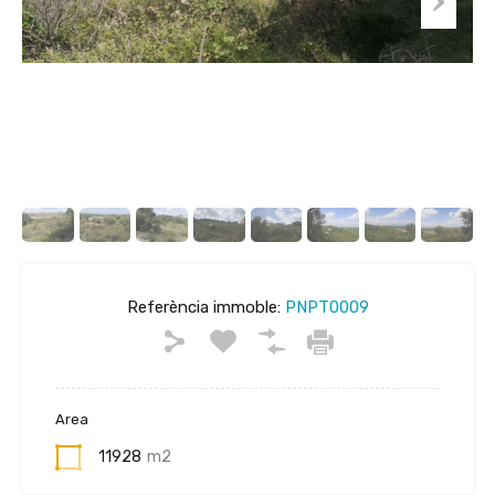
Referència immoble:
PNPT0009
Area
11928
m2