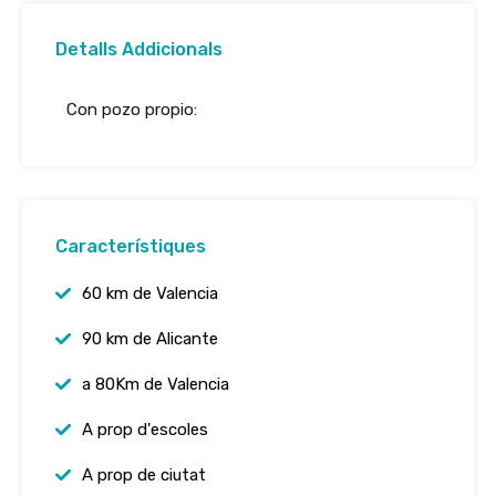
Detalls Addicionals
Con pozo propio:
Característiques
60 km de Valencia
90 km de Alicante
a 80Km de Valencia
A prop d'escoles
A prop de ciutat