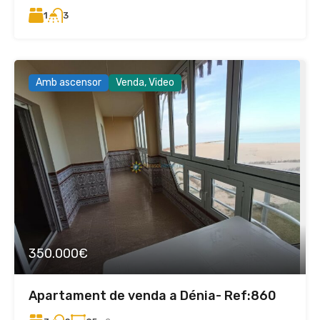
1
3
Amb ascensor
Venda, Video
350.000€
Apartament de venda a Dénia- Ref:860