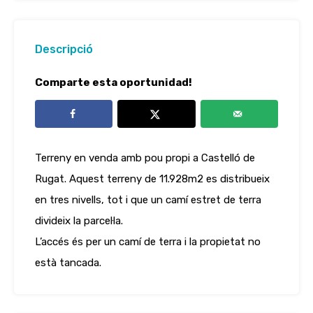
Descripció
Comparte esta oportunidad!
Terreny en venda amb pou propi a Castelló de
Rugat. Aquest terreny de 11.928m2 es distribueix
en tres nivells, tot i que un camí estret de terra
divideix la parcel·la.
L’accés és per un camí de terra i la propietat no
està tancada.