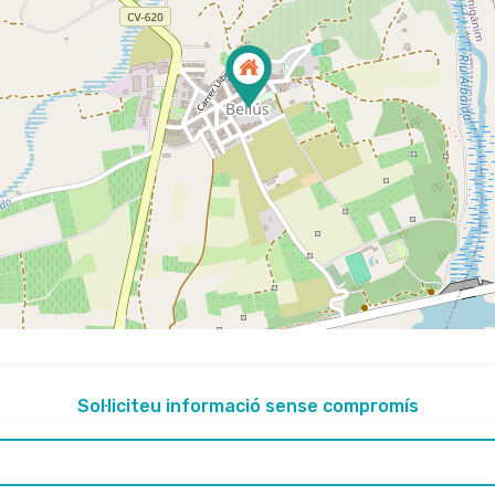
Sol·liciteu informació sense compromís