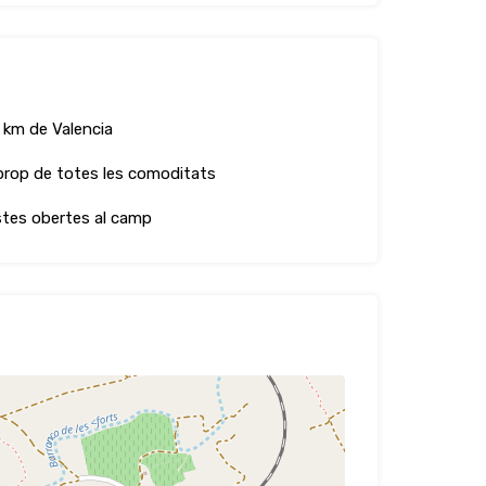
 km de Valencia
prop de totes les comoditats
stes obertes al camp