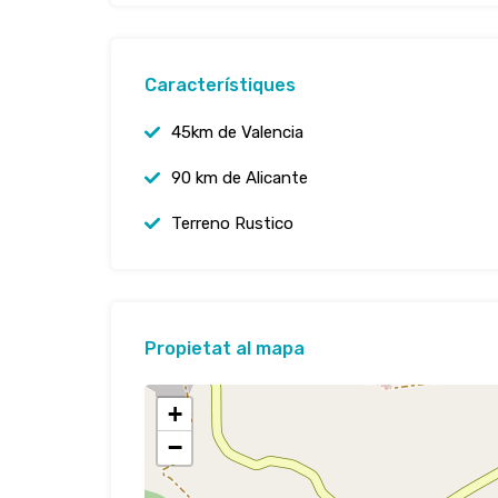
Característiques
45km de Valencia
90 km de Alicante
Terreno Rustico
Propietat al mapa
+
−