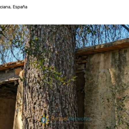
nciana, España