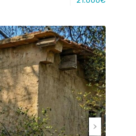
21.000€