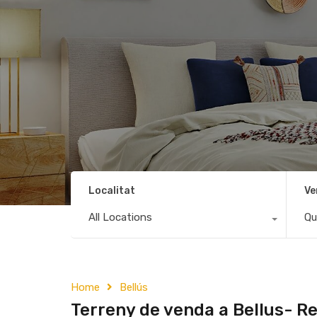
Localitat
Ve
All Locations
Qu
Home
Bellús
Terreny de venda a Bellus- R