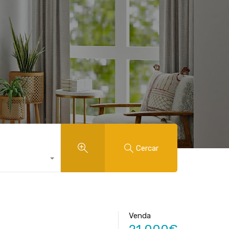
Cercar
Venda