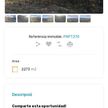
Referència immoble:
PNPT270
Area
2273
m2
Descripció
Comparte esta oportunidad!