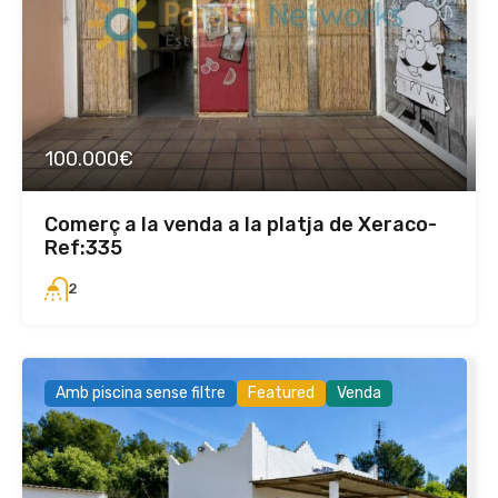
100.000€
Comerç a la venda a la platja de Xeraco-
Ref:335
2
Amb piscina sense filtre
Featured
Venda