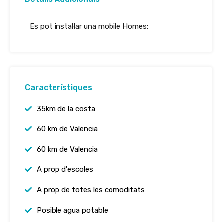
Es pot instal·lar una mobile Homes:
Característiques
35km de la costa
60 km de Valencia
60 km de Valencia
A prop d'escoles
A prop de totes les comoditats
Posible agua potable