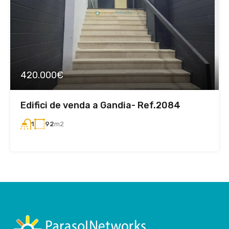
420.000€
Edifici de venda a Gandia- Ref.2084
92
m2
1