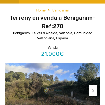
Home
Beniganim
Terreny en venda a Beniganim-
Ref:270
Benigánim, La Vall d'Albaida, Valencia, Comunidad
Valenciana, España
Venda
21.000€