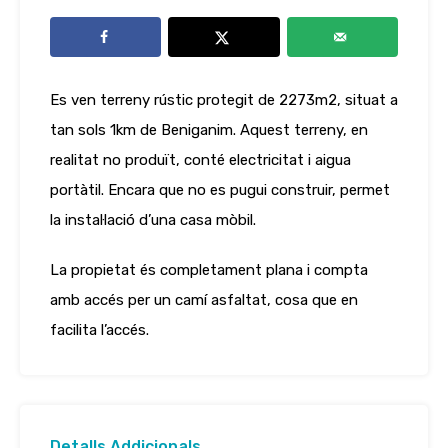
Es ven terreny rústic protegit de 2273m2, situat a
tan sols 1km de Beniganim. Aquest terreny, en
realitat no produït, conté electricitat i aigua
portàtil. Encara que no es pugui construir, permet
la instal·lació d’una casa mòbil.
La propietat és completament plana i compta
amb accés per un camí asfaltat, cosa que en
facilita l’accés.
Detalls Addicionals