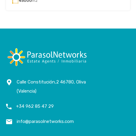
45000
m2
Calle Constitución,2 46780, Oliva
(Valencia)
+34 962 85 47 29
info@parasolnetworks.com