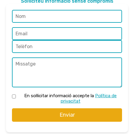
Sol·liciteu informació sense compromís
En sol·licitar informació accepte la
Política de
privacitat
Enviar