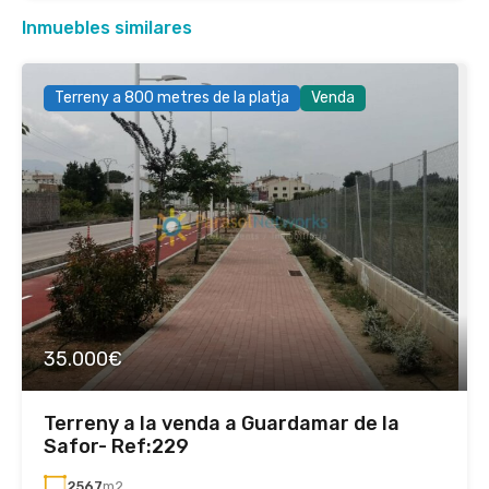
Inmuebles similares
Terreny a 800 metres de la platja
Venda
35.000€
Terreny a la venda a Guardamar de la
Safor- Ref:229
2567
m2