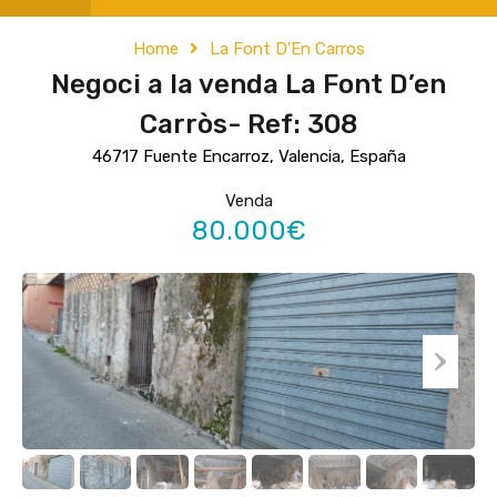
Home
La Font D'En Carros
Negoci a la venda La Font D’en
Carròs- Ref: 308
46717 Fuente Encarroz, Valencia, España
Venda
80.000€