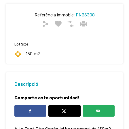
Referència immoble:
PNBS308
Lot Size
150
m2
Descripció
Comparte esta oportunidad!