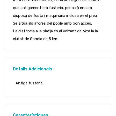
A La Font D’en Carròs, hi ha un negoci de 150m2,
que antigament era fusteria, per això encara
disposa de fusta i maquinària inclosa en el preu.
Se situa als afores del poble amb bon accés.
La distància a la platja és al voltant de 6km ia la
ciutat de Gandia de 5 km.
Detalls Addicionals
Antiga fusteria:
Característiques