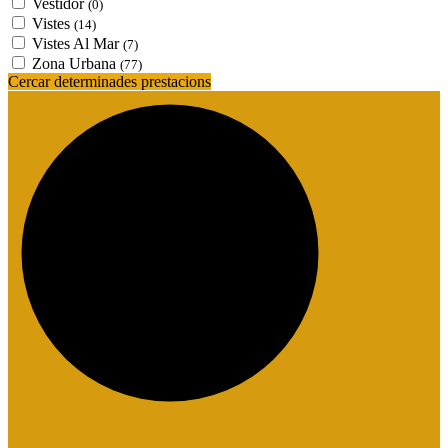
Vestidor
(0)
Vistes
(14)
Vistes Al Mar
(7)
Zona Urbana
(77)
Cercar determinades prestacions