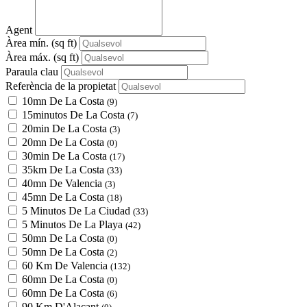
Agent
Àrea mín.
(sq ft)
Àrea máx.
(sq ft)
Paraula clau
Referència de la propietat
10mn De La Costa
(9)
15minutos De La Costa
(7)
20min De La Costa
(3)
20mn De La Costa
(0)
30min De La Costa
(17)
35km De La Costa
(33)
40mn De Valencia
(3)
45mn De La Costa
(18)
5 Minutos De La Ciudad
(33)
5 Minutos De La Playa
(42)
50mn De La Costa
(0)
50mn De La Costa
(2)
60 Km De Valencia
(132)
60mn De La Costa
(0)
60mn De La Costa
(6)
90 Km D'Alacant