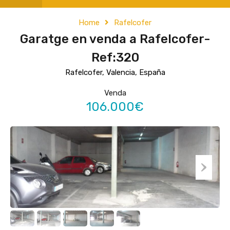
Home
Rafelcofer
Garatge en venda a Rafelcofer-
Ref:320
Rafelcofer, Valencia, España
Venda
106.000€