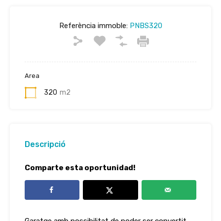
Referència immoble:
PNBS320
Area
320
m2
Descripció
Comparte esta oportunidad!