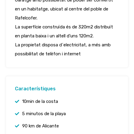
Garatge amb possibilitat de poder ser convertit
en un habitatge, ubicat al centre del poble de
Rafelcofer.
La superfície construïda és de 320m2 distribuït
en planta baixa i un altell d’uns 120m2.
La propietat disposa d´electricitat, a més amb
possibilitat de telèfon i internet
Característiques
10min de la costa
5 minutos de la playa
90 km de Alicante