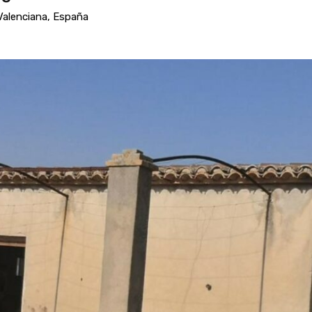
 Valenciana, España