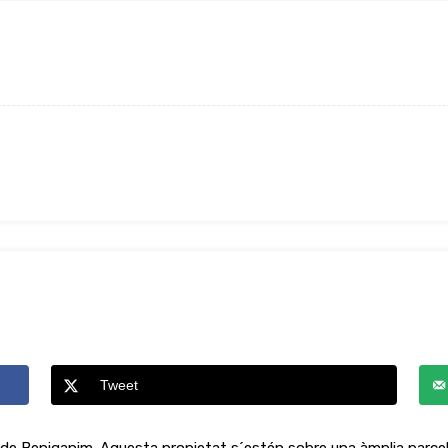
Tweet