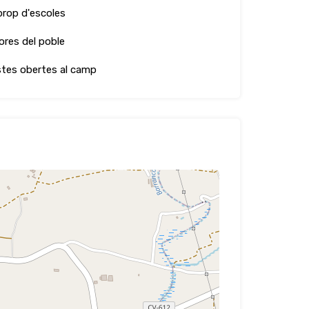
prop d'escoles
ores del poble
stes obertes al camp