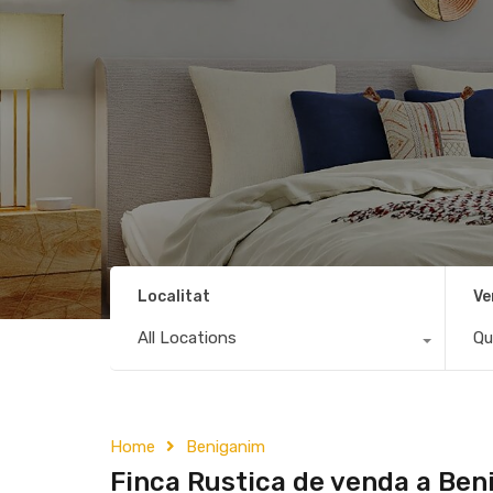
Localitat
Ve
All Locations
Qu
Home
Beniganim
Finca Rustica de venda a Be