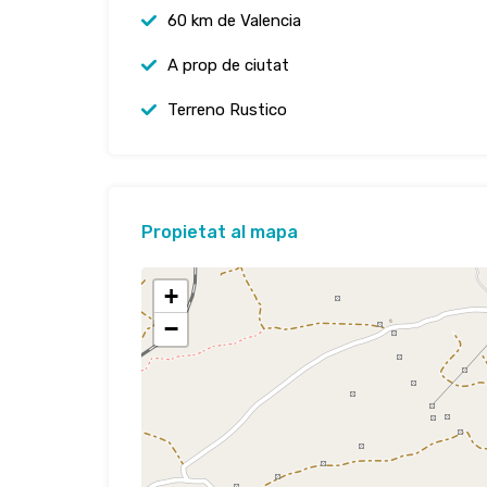
60 km de Valencia
A prop de ciutat
Terreno Rustico
Propietat al mapa
+
−