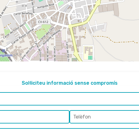
Sol·liciteu informació sense compromís