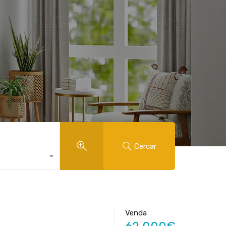
Cercar
Venda