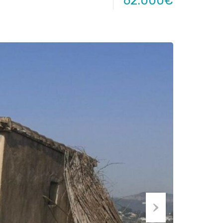
62.000€