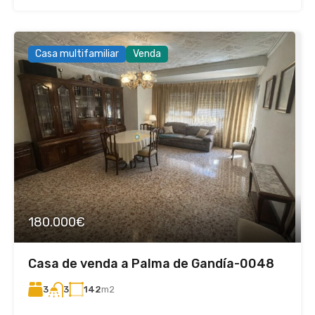
Casa multifamiliar
Venda
180.000€
Casa de venda a Palma de Gandía-0048
3
142
m2
3