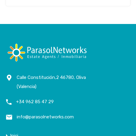
Calle Constitución,2 46780, Oliva
(Valencia)
+34 962 85 47 29
info@parasolnetworks.com
Inici