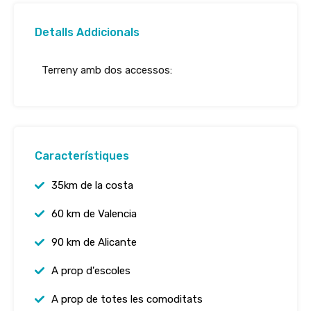
Detalls Addicionals
Terreny amb dos accessos:
Característiques
35km de la costa
60 km de Valencia
90 km de Alicante
A prop d'escoles
A prop de totes les comoditats