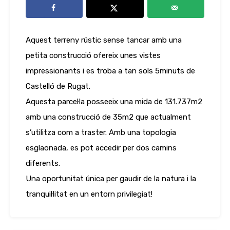
Aquest terreny rústic sense tancar amb una
petita construcció ofereix unes vistes
impressionants i es troba a tan sols 5minuts de
Castelló de Rugat.
Aquesta parcel·la posseeix una mida de 131.737m2
amb una construcció de 35m2 que actualment
s’utilitza com a traster. Amb una topologia
esglaonada, es pot accedir per dos camins
diferents.
Una oportunitat única per gaudir de la natura i la
tranquil·litat en un entorn privilegiat!